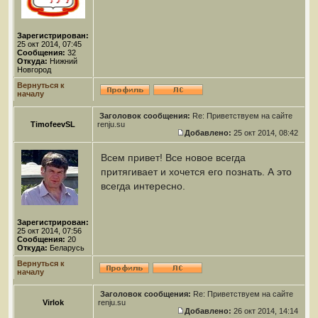
Зарегистрирован:
25 окт 2014, 07:45
Сообщения:
32
Откуда:
Нижний
Новгород
Вернуться к
началу
Заголовок сообщения:
Re: Приветствуем на сайте
TimofeevSL
renju.su
Добавлено:
25 окт 2014, 08:42
Всем привет! Все новое всегда
притягивает и хочется его познать. А это
всегда интересно.
Зарегистрирован:
25 окт 2014, 07:56
Сообщения:
20
Откуда:
Беларусь
Вернуться к
началу
Заголовок сообщения:
Re: Приветствуем на сайте
Virlok
renju.su
Добавлено:
26 окт 2014, 14:14