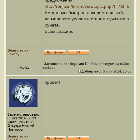
предложения:
http://renju.in/forum/viewtopic.php?f=7&t=5
Вместе мы быстрее доведём наш сайт
до мирового уровня и станем лучшими в
рунете.
Всем спасибо!
Вернуться к
началу
Заголовок сообщения:
Re: Приветствуем на сайте
nikolay
renju.su
Добавлено:
05 окт 2014, 10:56
привет!
Зарегистрирован:
05 окт 2014, 08:33
Сообщения:
33
Откуда:
Нижний
Новгород
Вернуться к