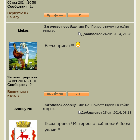
05 окт 2014, 16:58
Сообщения:
13
Вернуться к
началу
Заголовок сообщения:
Re: Приветствуем на сайте
Mukas
renju.su
Добавлено:
24 окт 2014, 21:28
Всем привет!!!
Зарегистрирован:
24 окт 2014, 21:10
Сообщения:
2
Вернуться к
началу
Заголовок сообщения:
Re: Приветствуем на сайте
Andrey-NN
renju.su
Добавлено:
25 окт 2014, 08:13
Всем привет! Интересно всё новое! Всем
удачи!!!