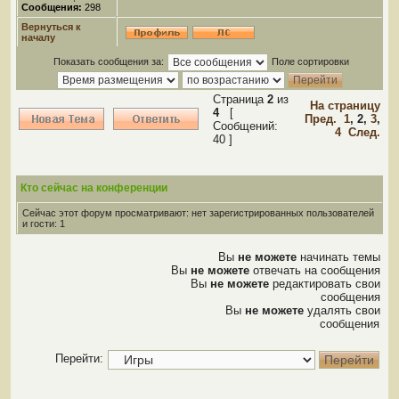
Сообщения:
298
Вернуться к
началу
Показать сообщения за:
Поле сортировки
Страница
2
из
На страницу
4
[
Пред.
1
,
2
,
3
,
Сообщений:
4
След.
40 ]
Кто сейчас на конференции
Сейчас этот форум просматривают: нет зарегистрированных пользователей
и гости: 1
Вы
не можете
начинать темы
Вы
не можете
отвечать на сообщения
Вы
не можете
редактировать свои
сообщения
Вы
не можете
удалять свои
сообщения
Перейти: