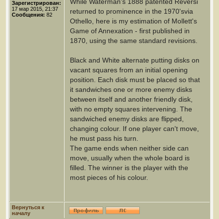
While Waterman's 1888 patented Reversi
Зарегистрирован:
17 мар 2015, 21:37
returned to prominence in the 1970'svia
Сообщения:
82
Othello, here is my estimation of Mollett's
Game of Annexation - first published in
1870, using the same standard revisions.
Black and White alternate putting disks on
vacant squares from an initial opening
position. Each disk must be placed so that
it sandwiches one or more enemy disks
between itself and another friendly disk,
with no empty squares intervening. The
sandwiched enemy disks are flipped,
changing colour. If one player can't move,
he must pass his turn.
The game ends when neither side can
move, usually when the whole board is
filled. The winner is the player with the
most pieces of his colour.
Вернуться к
началу