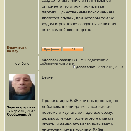
создает этим линию из пяти камней
оппонента, то игрок проигрывает
партию. Единственным исключением
является случай, при котором тем же
ходом игрок также создает и линию из
пяти камней своего цвета.
Вернуться к
началу
Заголовок сообщения:
Re: Предложение о
Igor Jung
добавлении новых игр
Добавлено:
12 авг 2015, 20:13
Вейчи
Правила игры Вейчи очень простые, но
действовать они должны все вместе,
Зарегистрирован:
17 мар 2015, 21:37
поэтому и изучать их надо все сразу,
Сообщения:
82
целиком, и уже после этого начинать
играть. Именно это часто вызывает у
приступивших к изучению Вейчи