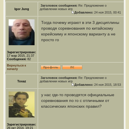
Заголовок сообщения:
Re: Предложение о
Igor Jung
добавлении новых игр
Добавлено:
24 ноя 2015, 00:41
Тогда почему играют в эти 3 дисциплины
проводя соревнования по китайскому
корейскиму и японскому варианту а не
просто го
Зарегистрирован:
17 мар 2015, 21:37
Сообщения:
82
Вернуться к
началу
Заголовок сообщения:
Re: Предложение о
Toxaz
добавлении новых игр
Добавлено:
24 ноя 2015, 18:53
у нас где-то проводятся официальные
соревнования по го с отличными от
классических японских правил?
Зарегистрирован:
26 окт 2014, 19:21