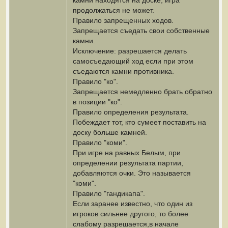
камни находятся на доске, игра
продолжаться не может.
Правило запрещенных ходов.
Запрещается съедать свои собственные
камни.
Исключение: разрешается делать
самосъедающий ход если при этом
съедаются камни противника.
Правило "ко".
Запрещается немедленно брать обратно
в позиции "ко".
Правило определения результата.
Побеждает тот, кто сумеет поставить на
доску больше камней.
Правило "коми".
При игре на равных Белым, при
определении результата партии,
добавляются очки. Это называется
"коми".
Правило "гандикапа".
Если заранее известно, что один из
игроков сильнее другого, то более
слабому разрешается,в начале