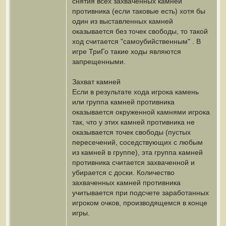
снятия всех захваченных камней
противника (если таковые есть) хотя бы
один из выставленных камней
оказывается без точек свободы, то такой
ход считается "самоубийственным" . В
игре ТриГо такие ходы являются
запрещенными.
Захват камней
Если в результате хода игрока камень
или группа камней противника
оказывается окруженной камнями игрока
так, что у этих камней противника не
оказывается точек свободы (пустых
пересечений, соседствующих с любым
из камней в группе), эта группа камней
противника считается захваченной и
убирается с доски. Количество
захваченных камней противника
учитывается при подсчете заработанных
игроком очков, производящемся в конце
игры.