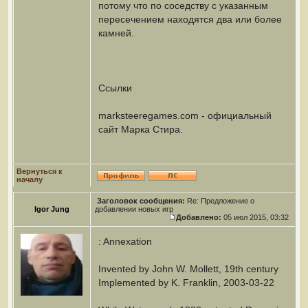
потому что по соседству с указанным
пересечением находятся два или более
камней.
Ссылки
marksteeregames.com - официальный
сайт Марка Стира.
Вернуться к
началу
Заголовок сообщения:
Re: Предложение о
Igor Jung
добавлении новых игр
Добавлено:
05 июл 2015, 03:32
: Annexation
Invented by John W. Mollett, 19th century
Implemented by K. Franklin, 2003-03-22