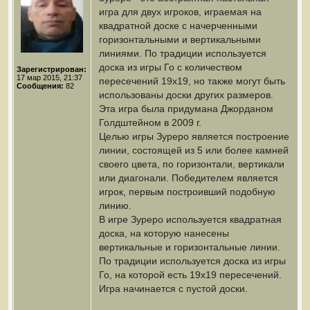
игра для двух игроков, играемая на
квадратной доске с начерченными
горизонтальными и вертикальными
линиями. По традиции используется
доска из игры Го с количеством
Зарегистрирован:
17 мар 2015, 21:37
пересечений 19х19, но также могут быть
Сообщения:
82
использованы доски других размеров.
Эта игра была придумана Джорданом
Голдштейном в 2009 г.
Целью игры Зуреро является построение
линии, состоящей из 5 или более камней
своего цвета, по горизонтали, вертикали
или диагонали. Победителем является
игрок, первым построивший подобную
линию.
В игре Зуреро используется квадратная
доска, на которую нанесены
вертикальные и горизонтальные линии.
По традиции используется доска из игры
Го, на которой есть 19х19 пересечений.
Игра начинается с пустой доски.