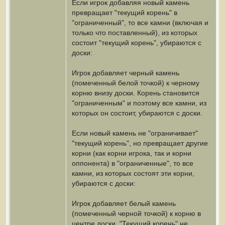
Если игрок добавляя новый камень
превращает "текущий корень" в
"ограниченный", то все камни (включая и
только что поставленный), из которых
состоит "текущий корень", убираются с
доски:
Игрок добавляет черный камень
(помеченный белой точкой) к черному
корню внизу доски. Корень становится
"ограниченным" и поэтому все камни, из
которых он состоит, убираются с доски.
Если новый камень не "ограничивает"
"текущий корень", но превращает другие
корни (как корни игрока, так и корни
оппонента) в "ограниченные", то все
камни, из которых состоят эти корни,
убираются с доски:
Игрок добавляет белый камень
(помеченный черной точкой) к корню в
центре доски. "Текущий корень" не