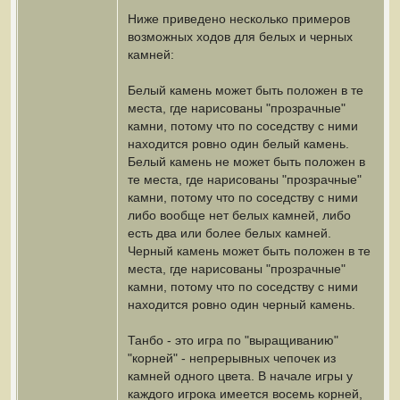
Ниже приведено несколько примеров
возможных ходов для белых и черных
камней:
Белый камень может быть положен в те
места, где нарисованы "прозрачные"
камни, потому что по соседству с ними
находится ровно один белый камень.
Белый камень не может быть положен в
те места, где нарисованы "прозрачные"
камни, потому что по соседству с ними
либо вообще нет белых камней, либо
есть два или более белых камней.
Черный камень может быть положен в те
места, где нарисованы "прозрачные"
камни, потому что по соседству с ними
находится ровно один черный камень.
Танбо - это игра по "выращиванию"
"корней" - непрерывных чепочек из
камней одного цвета. В начале игры у
каждого игрока имеется восемь корней,