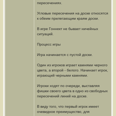
пересечениях.
Угловые пересечения на доске относятся
к обеим прилегающим краям доски.
В игре Гоннект не бывает ничейных
ситуаций.
Процесс игры
Игра начинается с пустой доски.
Один из игроков играет камнями черного
цвета, а второй - белого. Начинает игрок,
играющий черными камнями.
Игроки ходят по очереди, выставляя
фишки своего цвета в одно из свободных
пересечений линий на доске.
В виду того, что первый игрок имеет
очевидное преимущество, для