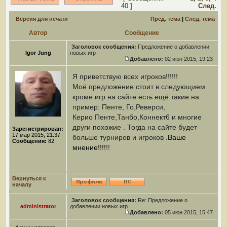
40 ]
След.
Версия для печати
Пред. тема
|
След. тема
Автор
Сообщение
Заголовок сообщения:
Предложение о добавлении
Igor Jung
новых игр
Добавлено:
02 июн 2015, 19:23
Я приветствую всех игроков!!!!!!
Моё предложение стоит в следующием
кроме игр на сайте есть ещё такие на
пример: Пенте, Го,Реверси,
Керио Пенте,Танбо,Коннект6 и многие
други похожие . Тогда на сайте будет
Зарегистрирован:
17 мар 2015, 21:37
больше турниров и игроков
.Ваше
Сообщения:
82
мнение!!!!
!!
Вернуться к
началу
Заголовок сообщения:
Re: Предложение о
administrator
добавлении новых игр
Добавлено:
05 июн 2015, 15:47