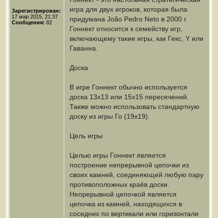
игра для двух игроков, которая была
Зарегистрирован:
17 мар 2015, 21:37
придумана João Pedro Neto в 2000 г.
Сообщения:
82
Гоннект относится к семейству игр,
включающему такие игры, как Гекс, Y или
Гаванна.
Доска
В игре Гоннект обычно используется
доска 13x13 или 15x15 пересечений.
Также можно использовать стандартную
доску из игры Го (19x19).
Цель игры
Целью игры Гоннект является
построение непрерывной цепочки из
своих камней, соединяющей любую пару
противоположных краёв доски.
Непрерывной цепочкой является
цепочка из камней, находящихся в
соседних по вертикали или горизонтали