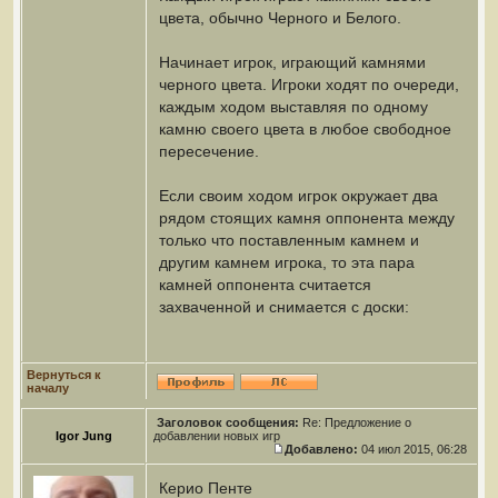
цвета, обычно Черного и Белого.
Начинает игрок, играющий камнями
черного цвета. Игроки ходят по очереди,
каждым ходом выставляя по одному
камню своего цвета в любое свободное
пересечение.
Если своим ходом игрок окружает два
рядом стоящих камня оппонента между
только что поставленным камнем и
другим камнем игрока, то эта пара
камней оппонента считается
захваченной и снимается с доски:
Вернуться к
началу
Заголовок сообщения:
Re: Предложение о
Igor Jung
добавлении новых игр
Добавлено:
04 июл 2015, 06:28
Керио Пенте