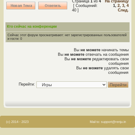
Страница
1
из
4
На страницу
[ Сообщений:
1
,
2
,
3
,
4
40 ]
След.
Кто сейчас на конференции
Сейчас этот форум просматривают: нет зарегистрированных пользователей
и гости: 0
Вы
не можете
начинать темы
Вы
не можете
отвечать на сообщения
Вы
не можете
редактировать свои
сообщения
Вы
не можете
удалять свои
сообщения
Перейти:
(c) 2014 - 2023
Mail to:
support@renju.in