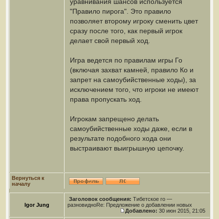
уравнивания шансов используется
"Правило пирога". Это правило
позволяет второму игроку сменить цвет
сразу после того, как первый игрок
делает свой первый ход.
Игра ведется по правилам игры Го
(включая захват камней, правило Ко и
запрет на самоубийственные ходы), за
исключением того, что игроки не имеют
права пропускать ход.
Игрокам запрещено делать
самоубийственные ходы даже, если в
результате подобного хода они
выстраивают выигрышную цепочку.
Вернуться к
началу
Заголовок сообщения:
Тибетское го —
Igor Jung
разновидноRe: Предложение о добавлении новых
Добавлено:
30 июн 2015, 21:05