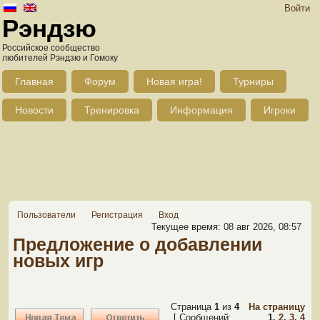
Войти
Рэндзю
Российское сообщество
любителей Рэндзю и Гомоку
Главная
Форум
Новая игра!
Турниры
Новости
Тренировка
Информация
Игроки
Пользователи
Регистрация
Вход
Текущее время: 08 авг 2026, 08:57
Предложение о добавлении
новых игр
Страница
1
из
4
На страницу
[ Сообщений:
1
,
2
,
3
,
4