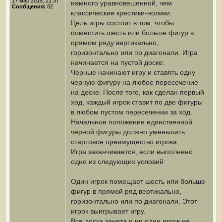
17 мар 2015, 21:37
намного уравновешенной, чем
Сообщения:
82
классические крестики-нолики.
Цель игры состоит в том, чтобы
поместить шесть или больше фигур в
прямом ряду вертикально,
горизонтально или по диагонали. Игра
начинается на пустой доске:
Черные начинают игру и ставять одну
черную фигуру на любое пересечение
на доске. После того, как сделан первый
ход, каждый игрок ставит по две фигуры
в любом пустом пересечении за ход.
Начальное положение единственной
чёрной фигуры должно уменьшить
стартовое преимущество игрока.
Игра заканчивается, если выполнено
одно из следующих условий:
Один игрок помещает шесть или больше
фигур в прямой ряд вертикально,
горизонтально или по диагонали. Этот
игрок выигрывает игру.
Вся доска занята и ни один игрок не