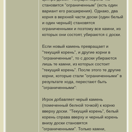
становится "ограниченным" (есть один
вариант его расширения). Однако, два
корня в верхней части доски (один белый
и один черный) становятся
ограниченными и поэтому все камни, из
которых они состоят, убираются с доски.
Если новый камень превращает и
"текущий корень", и другие корни в
"ограниченные", то с доски убираются
лишь те камни, из которых состоит
"текущий корень". После этого те другие
корни, которые стали "ограниченными" в
результате хода, перестают быть
"ограниченными":
Игрок добавляет черый камень
(помеченный белной точкой) к корню
вверху доски. "Текущий корень", белый
корень справа вверху и черный корень
внизу доски становятся
"ограниченными". Только камни,