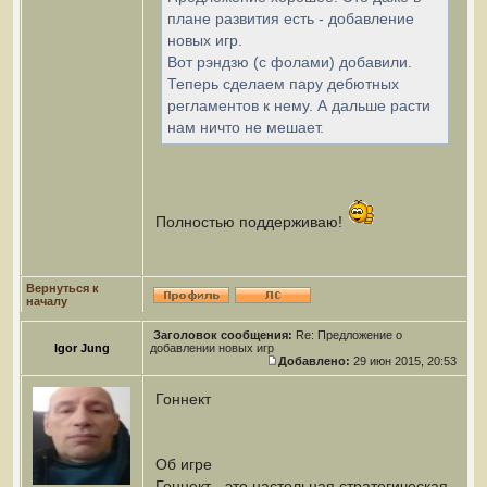
плане развития есть - добавление
новых игр.
Вот рэндзю (с фолами) добавили.
Теперь сделаем пару дебютных
регламентов к нему. А дальше расти
нам ничто не мешает.
Полностью поддерживаю!
Вернуться к
началу
Заголовок сообщения:
Re: Предложение о
Igor Jung
добавлении новых игр
Добавлено:
29 июн 2015, 20:53
Гоннект
Об игре
Гоннект - это настольная стратегическая