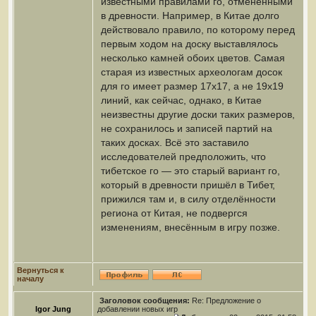
известными правилами го, отменёнными
в древности. Например, в Китае долго
действовало правило, по которому перед
первым ходом на доску выставлялось
несколько камней обоих цветов. Самая
старая из известных археологам досок
для го имеет размер 17х17, а не 19х19
линий, как сейчас, однако, в Китае
неизвестны другие доски таких размеров,
не сохранилось и записей партий на
таких досках. Всё это заставило
исследователей предположить, что
тибетское го — это старый вариант го,
который в древности пришёл в Тибет,
прижился там и, в силу отделённости
региона от Китая, не подвергся
изменениям, внесённым в игру позже.
Вернуться к
началу
Заголовок сообщения:
Re: Предложение о
Igor Jung
добавлении новых игр