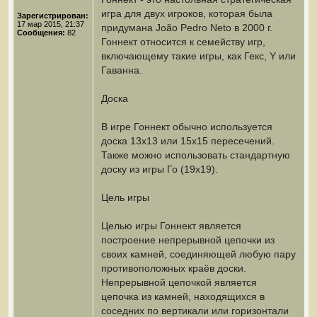
игра для двух игроков, которая была
Зарегистрирован:
17 мар 2015, 21:37
придумана João Pedro Neto в 2000 г.
Сообщения:
82
Гоннект относится к семейству игр,
включающему такие игры, как Гекс, Y или
Гаванна.
Доска
В игре Гоннект обычно используется
доска 13x13 или 15x15 пересечений.
Также можно использовать стандартную
доску из игры Го (19x19).
Цель игры
Целью игры Гоннект является
построение непрерывной цепочки из
своих камней, соединяющей любую пару
противоположных краёв доски.
Непрерывной цепочкой является
цепочка из камней, находящихся в
соседних по вертикали или горизонтали