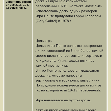
доска из игры Го с количеством
Зарегистрирован:
17 мар 2015, 21:37
пересечений 19х19, но также могут быть
Сообщения:
82
использованы доски других размеров.
Игра Пенте придумана Гарри Габрелем
(Gary Gabrel) в 1978 г.
Цель игры
Целью игры Пенте является построение
линии, состоящей из 5 или более камней
своего цвета (по горизонтали, вертикали
или диагонали) или захват пяти пар
камней противника.
В игре Пенте используется квадратная
доска, на которую нанесены
вертикальные и горизонтальные линии.
По традиции используется доска из игры
Го, на которой есть 19х19 пересечений.
Игра начинается на пустой доске.
Каждый игрок играет камнями своего