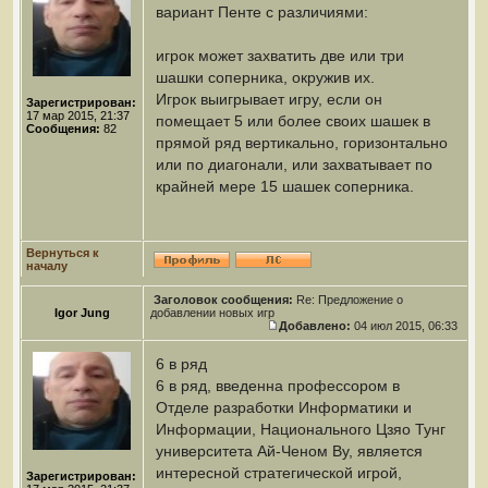
вариант Пенте с различиями:
игрок может захватить две или три
шашки соперника, окружив их.
Игрок выигрывает игру, если он
Зарегистрирован:
17 мар 2015, 21:37
помещает 5 или более своих шашек в
Сообщения:
82
прямой ряд вертикально, горизонтально
или по диагонали, или захватывает по
крайней мере 15 шашек соперника.
Вернуться к
началу
Заголовок сообщения:
Re: Предложение о
Igor Jung
добавлении новых игр
Добавлено:
04 июл 2015, 06:33
6 в ряд
6 в ряд, введенна профессором в
Отделе разработки Информатики и
Информации, Национального Цзяо Тунг
университета Ай-Ченом Ву, является
интересной стратегической игрой,
Зарегистрирован: