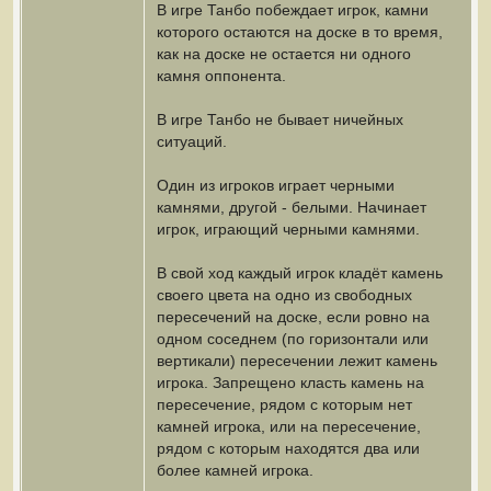
В игре Танбо побеждает игрок, камни
которого остаются на доске в то время,
как на доске не остается ни одного
камня оппонента.
В игре Танбо не бывает ничейных
ситуаций.
Один из игроков играет черными
камнями, другой - белыми. Начинает
игрок, играющий черными камнями.
В свой ход каждый игрок кладёт камень
своего цвета на одно из свободных
пересечений на доске, если ровно на
одном соседнем (по горизонтали или
вертикали) пересечении лежит камень
игрока. Запрещено класть камень на
пересечение, рядом с которым нет
камней игрока, или на пересечение,
рядом с которым находятся два или
более камней игрока.