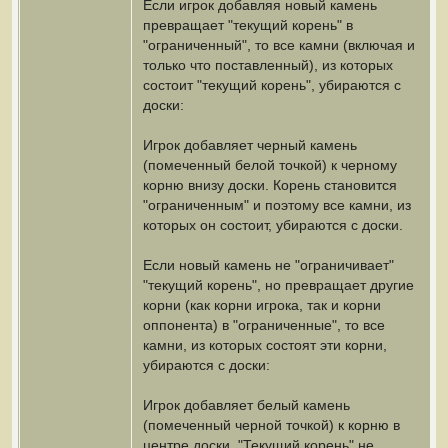
Если игрок добавляя новый камень
превращает "текущий корень" в
"ограниченный", то все камни (включая и
только что поставленный), из которых
состоит "текущий корень", убираются с
доски:
Игрок добавляет черный камень
(помеченный белой точкой) к черному
корню внизу доски. Корень становится
"ограниченным" и поэтому все камни, из
которых он состоит, убираются с доски.
Если новый камень не "ограничивает"
"текущий корень", но превращает другие
корни (как корни игрока, так и корни
оппонента) в "ограниченные", то все
камни, из которых состоят эти корни,
убираются с доски:
Игрок добавляет белый камень
(помеченный черной точкой) к корню в
центре доски. "Текущий корень" не