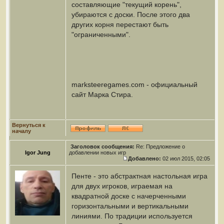
составляющие "текущий корень",
убираются с доски. После этого два
других корня перестают быть
"ограниченными".
marksteeregames.com - официальный
сайт Марка Стира.
Вернуться к
началу
Заголовок сообщения:
Re: Предложение о
Igor Jung
добавлении новых игр
Добавлено:
02 июл 2015, 02:05
Пенте - это абстрактная настольная игра
для двух игроков, играемая на
квадратной доске с начерченными
горизонтальными и вертикальными
линиями. По традиции используется