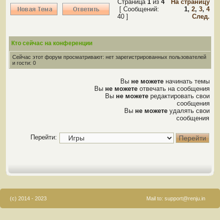
Страница
1
из
4
На страницу
[ Сообщений:
1
,
2
,
3
,
4
40 ]
След.
Кто сейчас на конференции
Сейчас этот форум просматривают: нет зарегистрированных пользователей
и гости: 0
Вы
не можете
начинать темы
Вы
не можете
отвечать на сообщения
Вы
не можете
редактировать свои
сообщения
Вы
не можете
удалять свои
сообщения
Перейти:
(c) 2014 - 2023
Mail to:
support@renju.in