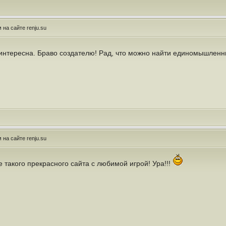
на сайте renju.su
интересна. Браво создателю! Рад, что можно найти единомышленн
на сайте renju.su
 такого прекрасного сайта с любимой игрой! Ура!!!