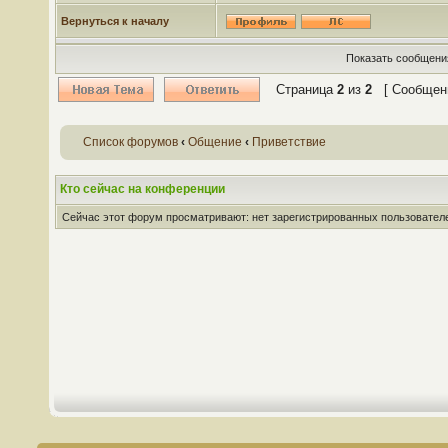
Вернуться к началу
Показать сообщения
Страница
2
из
2
[ Сообщени
Список форумов
‹
Общение
‹
Приветствие
Кто сейчас на конференции
Сейчас этот форум просматривают: нет зарегистрированных пользователей