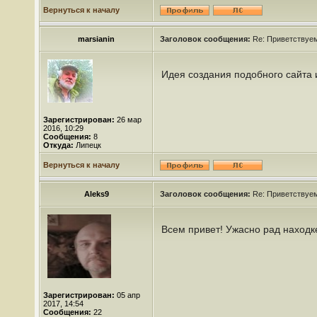
Вернуться к началу
marsianin
Заголовок сообщения:
Re: Приветствуем 
Идея создания подобного сайта 
Зарегистрирован:
26 мар
2016, 10:29
Сообщения:
8
Откуда:
Липецк
Вернуться к началу
Aleks9
Заголовок сообщения:
Re: Приветствуем 
Всем привет! Ужасно рад находке
Зарегистрирован:
05 апр
2017, 14:54
Сообщения:
22