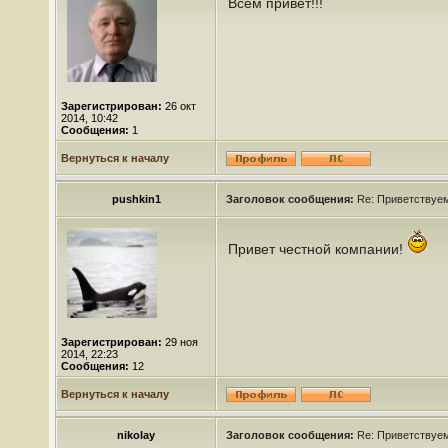
Всем привет!!!
Зарегистрирован:
26 окт
2014, 10:42
Сообщения:
1
Вернуться к началу
pushkin1
Заголовок сообщения:
Re: Приветствуем 
Привет честной компании!
Зарегистрирован:
29 ноя
2014, 22:23
Сообщения:
12
Вернуться к началу
nikolay
Заголовок сообщения:
Re: Приветствуем 