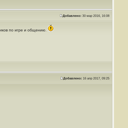
Добавлено:
30 мар 2016, 16:08
иков по игре и общению.
Добавлено:
16 апр 2017, 09:25