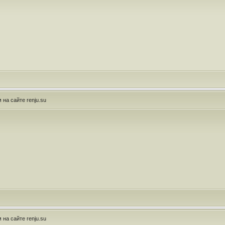
на сайте renju.su
на сайте renju.su