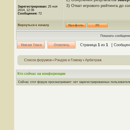
3) Откат игрового рейтинга до со
Зарегистрирован:
25 ноя
2014, 12:36
Сообщения:
72
Вернуться к началу
Показать сообщения
Страница
1
из
1
[ Сообщени
Список форумов
‹
Рэндзю и Гомоку
‹
Арбитраж
Кто сейчас на конференции
Сейчас этот форум просматривают: нет зарегистрированных пользователей