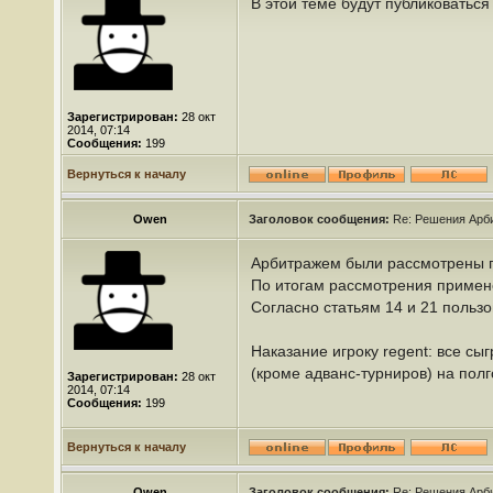
В этой теме будут публиковатьс
Зарегистрирован:
28 окт
2014, 07:14
Сообщения:
199
Вернуться к началу
Owen
Заголовок сообщения:
Re: Решения Арб
Арбитражем были рассмотрены па
По итогам рассмотрения примен
Согласно статьям 14 и 21 польз
Наказание игроку regent: все с
(кроме адванс-турниров) на полг
Зарегистрирован:
28 окт
2014, 07:14
Сообщения:
199
Вернуться к началу
Owen
Заголовок сообщения:
Re: Решения Арб