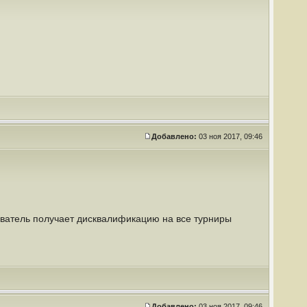
Добавлено:
03 ноя 2017, 09:46
зователь получает дисквалификацию на все турниры
Добавлено:
03 ноя 2017, 09:46