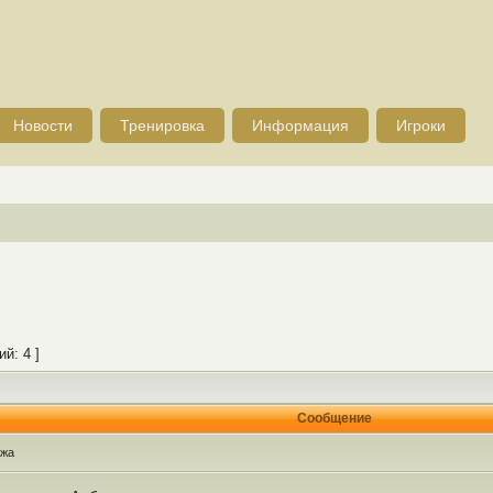
Новости
Тренировка
Информация
Игроки
й: 4 ]
Сообщение
ажа