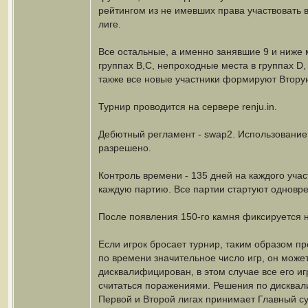
рейтингом из не имевших права участвовать 
лиге.
Все остальные, а именно занявшие 9 и ниже 
группах B,C, непроходные места в группах D, E,
также все новые участники формируют Вторую
Турнир проводится на сервере renju.in.
Дебютный регламент - swap2. Использовани
разрешено.
Контроль времени - 135 дней на каждого учас
каждую партию. Все партии стартуют одновр
После появления 150-го камня фиксируется н
Если игрок бросает турнир, таким образом п
по времени значительное число игр, он може
дисквалифицирован, в этом случае все его иг
считаться поражениями. Решения по дисквал
Первой и Второй лигах принимает Главный су