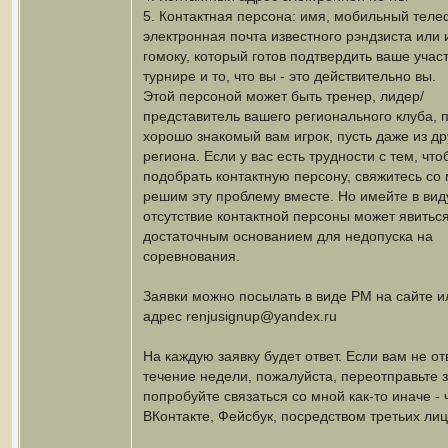
5. Контактная персона: имя, мобильный теле
электронная почта известного рэндзиста или 
гомоку, который готов подтвердить ваше учас
турнире и то, что вы - это действительно вы.
Этой персоной может быть тренер, лидер/
представитель вашего регионального клуба, 
хорошо знакомый вам игрок, пусть даже из др
региона. Если у вас есть трудности с тем, что
подобрать контактную персону, свяжитесь со 
решим эту проблему вместе. Но имейте в вид
отсутствие контактной персоны может явитьс
достаточным основанием для недопуска на
соревнования.
Заявки можно посылать в виде PM на сайте ил
адрес renjusignup@yandex.ru
На каждую заявку будет ответ. Если вам не от
течение недели, пожалуйста, переотправьте 
попробуйте связаться со мной как-то иначе - 
ВКонтакте, Фейсбук, посредством третьих лиц