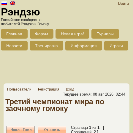
Войти
Рэндзю
Российское сообщество
любителей Рэндзю и Гомоку
Главная
Форум
Новая игра!
Турниры
Новости
Тренировка
Информация
Игроки
Пользователи
Регистрация
Вход
Текущее время: 08 авг 2026, 02:44
Третий чемпионат мира по
заочному гомоку
Страница
1
из
1
[
Сообщений: 2 ]