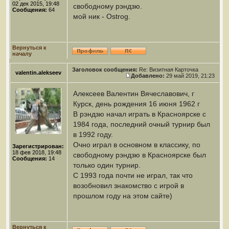
02 дек 2015, 19:48
свободному рэндзю.
Сообщения:
64
мой ник - Ostrog.
Вернуться к
началу
Заголовок сообщения:
Re: Визитная Карточка
valentin.alekseev
Добавлено:
29 май 2019, 21:23
Алексеев Валентин Вячеславович, г
Курск, день рождения 16 июня 1962 г
В рэндзю начал играть в Красноярске с
1984 года, последний очный турнир был
в 1992 году.
Очно играл в основном в классику, по
Зарегистрирован:
18 фев 2018, 19:48
свободному рэндзю в Красноярске был
Сообщения:
14
только один турнир.
С 1993 года почти не играл, так что
возобновил знакомство с игрой в
прошлом году на этом сайте)
Вернуться к