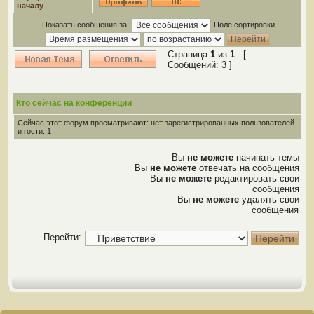
началу
Показать сообщения за:
Поле сортировки
Страница
1
из
1
[
Сообщений: 3 ]
Кто сейчас на конференции
Сейчас этот форум просматривают: нет зарегистрированных пользователей
и гости: 1
Вы
не можете
начинать темы
Вы
не можете
отвечать на сообщения
Вы
не можете
редактировать свои
сообщения
Вы
не можете
удалять свои
сообщения
Перейти: