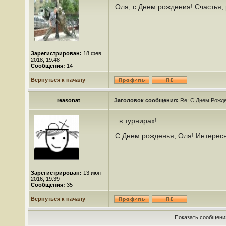
Оля, с Днем рождения! Счастья,
Зарегистрирован:
18 фев
2018, 19:48
Сообщения:
14
Вернуться к началу
reasonat
Заголовок сообщения:
Re: С Днем Рожде
..в турнирах!
С Днем рожденья, Оля! Интересн
Зарегистрирован:
13 июн
2016, 19:39
Сообщения:
35
Вернуться к началу
Показать сообщения