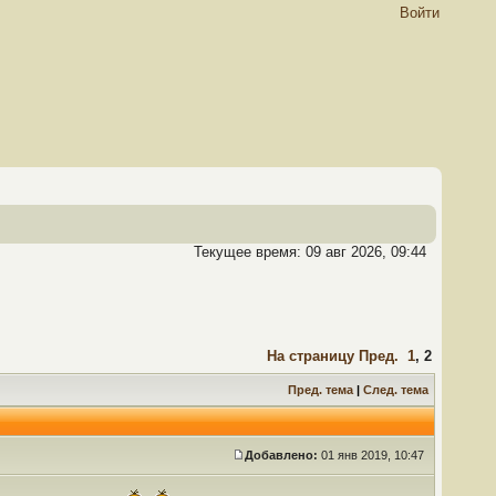
Войти
Текущее время: 09 авг 2026, 09:44
На страницу
Пред.
1
,
2
Пред. тема
|
След. тема
Добавлено:
01 янв 2019, 10:47