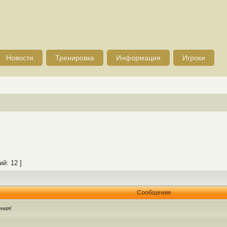
Новости
Тренировка
Информация
Игроки
й: 12 ]
Сообщение
ния!