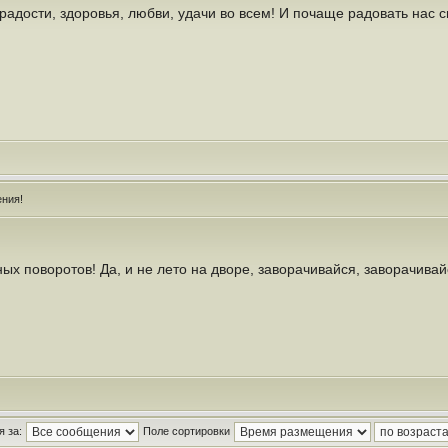
 радости, здоровья, любви, удачи во всем! И почаще радовать нас
ния!
ых поворотов! Да, и не лето на дворе, заворачивайся, заворачива
 за:
Поле сортировки