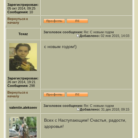
Зарегистрирован:
05 окт 2014, 09:25
Сообщения:
10
Вернуться к
началу
Заголовок сообщения:
Re: С новым годом
Toxaz
Добавлено:
02 янв 2015, 14:03
с новым годом!)
Зарегистрирован:
26 окт 2014, 19:21
Сообщения:
298
Вернуться к
началу
Заголовок сообщения:
Re: С новым годом
valentin.alekseev
Добавлено:
31 дек 2018, 09:15
Всех с Наступающим! Счастья, радости,
здоровья!