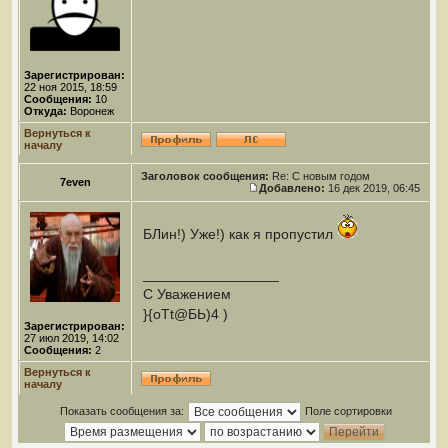
Зарегистрирован:
22 ноя 2015, 18:59
Сообщения:
10
Откуда:
Воронеж
Вернуться к
началу
Заголовок сообщения:
Re: С новым годом
7even
Добавлено:
16 дек 2019, 06:45
БЛин!) Уже!) как я пропустил
_________________
С Уважением
}{oTt@БЬ)4 )
Зарегистрирован:
27 июл 2019, 14:02
Сообщения:
2
Вернуться к
началу
Показать сообщения за:
Поле сортировки