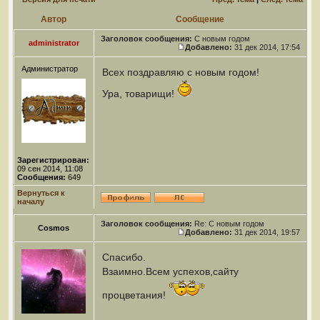
Автор
Сообщение
Заголовок сообщения:
С новым годом
administrator
Добавлено:
31 дек 2014, 17:54
Администратор
Всех поздравляю с новым годом!
Ура, товарищи!
Зарегистрирован:
09 сен 2014, 11:08
Сообщения:
649
Вернуться к
началу
Заголовок сообщения:
Re: С новым годом
Cosmos
Добавлено:
31 дек 2014, 19:57
Спасибо.
Взаимно.Всем успехов,сайту
процветания!