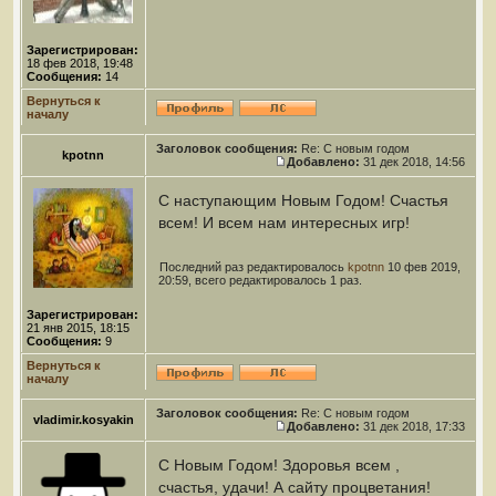
Зарегистрирован:
18 фев 2018, 19:48
Сообщения:
14
Вернуться к
началу
Заголовок сообщения:
Re: С новым годом
kpotnn
Добавлено:
31 дек 2018, 14:56
С наступающим Новым Годом! Счастья
всем! И всем нам интересных игр!
Последний раз редактировалось
kpotnn
10 фев 2019,
20:59, всего редактировалось 1 раз.
Зарегистрирован:
21 янв 2015, 18:15
Сообщения:
9
Вернуться к
началу
Заголовок сообщения:
Re: С новым годом
vladimir.kosyakin
Добавлено:
31 дек 2018, 17:33
С Новым Годом! Здоровья всем ,
счастья, удачи! А сайту процветания!