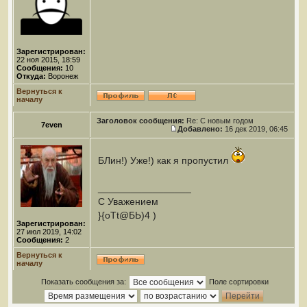
Зарегистрирован:
22 ноя 2015, 18:59
Сообщения:
10
Откуда:
Воронеж
Вернуться к
началу
Заголовок сообщения:
Re: С новым годом
7even
Добавлено:
16 дек 2019, 06:45
БЛин!) Уже!) как я пропустил
_________________
С Уважением
}{oTt@БЬ)4 )
Зарегистрирован:
27 июл 2019, 14:02
Сообщения:
2
Вернуться к
началу
Показать сообщения за:
Поле сортировки