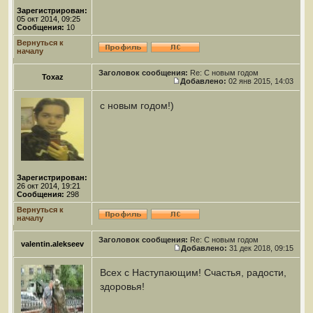
Зарегистрирован:
05 окт 2014, 09:25
Сообщения:
10
Вернуться к
началу
Заголовок сообщения:
Re: С новым годом
Toxaz
Добавлено:
02 янв 2015, 14:03
с новым годом!)
Зарегистрирован:
26 окт 2014, 19:21
Сообщения:
298
Вернуться к
началу
Заголовок сообщения:
Re: С новым годом
valentin.alekseev
Добавлено:
31 дек 2018, 09:15
Всех с Наступающим! Счастья, радости,
здоровья!