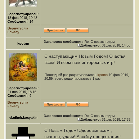
Зарегистрирован:
18 фев 2018, 19:48
Сообщения:
14
Вернуться к
началу
Заголовок сообщения:
Re: С новым годом
kpotnn
Добавлено:
31 дек 2018, 14:56
С наступающим Новым Годом! Счастья
всем! И всем нам интересных игр!
Последний раз редактировалось
kpotnn
10 фев 2019,
20:59, всего редактировалось 1 раз.
Зарегистрирован:
21 янв 2015, 18:15
Сообщения:
9
Вернуться к
началу
Заголовок сообщения:
Re: С новым годом
vladimir.kosyakin
Добавлено:
31 дек 2018, 17:33
С Новым Годом! Здоровья всем ,
счастья, удачи! А сайту процветания!