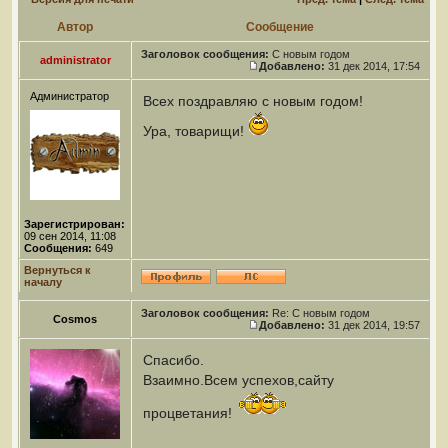
Автор
Сообщение
Заголовок сообщения:
С новым годом
administrator
Добавлено:
31 дек 2014, 17:54
Администратор
Всех поздравляю с новым годом!
Ура, товарищи!
Зарегистрирован:
09 сен 2014, 11:08
Сообщения:
649
Вернуться к
началу
Заголовок сообщения:
Re: С новым годом
Cosmos
Добавлено:
31 дек 2014, 19:57
Спасибо.
Взаимно.Всем успехов,сайту
процветания!