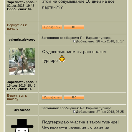
этом на обдумывание 10 дней на все
Зарегистрирован:
02 дек 2015, 19:48
партии???
Сообщения:
64
Вернуться к
началу
Заголовок сообщения:
Re: Вариант турнира
valentin.alekseev
Добавлено:
26 ноя 2018, 18:17
С удовольствием сыграю в таком
турнире
Зарегистрирован:
18 фев 2018, 19:48
Сообщения:
14
Вернуться к
началу
Заголовок сообщения:
Re: Вариант турнира
4x1saesae
Добавлено:
27 ноя 2018, 07:25
Подтверждаю участие в таком турнире!
Что касается названия - у меня не