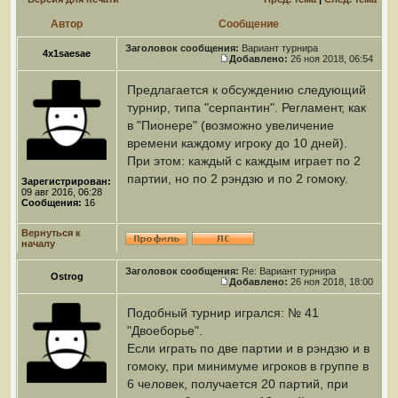
Автор
Сообщение
Заголовок сообщения:
Вариант турнира
4x1saesae
Добавлено:
26 ноя 2018, 06:54
Предлагается к обсуждению следующий
турнир, типа "серпантин". Регламент, как
в "Пионере" (возможно увеличение
времени каждому игроку до 10 дней).
При этом: каждый с каждым играет по 2
партии, но по 2 рэндзю и по 2 гомоку.
Зарегистрирован:
09 авг 2016, 06:28
Сообщения:
16
Вернуться к
началу
Заголовок сообщения:
Re: Вариант турнира
Ostrog
Добавлено:
26 ноя 2018, 18:00
Подобный турнир игрался: № 41
"Двоеборье".
Если играть по две партии и в рэндзю и в
гомоку, при минимуме игроков в группе в
6 человек, получается 20 партий, при