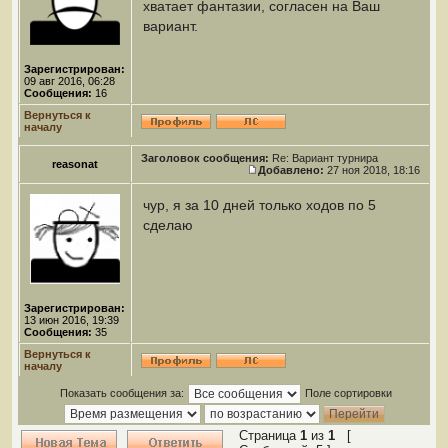
хватает фантазии, согласен на Ваш
вариант.
Зарегистрирован:
09 авг 2016, 06:28
Сообщения:
16
Вернуться к
началу
Заголовок сообщения:
Re: Вариант турнира
reasonat
Добавлено:
27 ноя 2018, 18:16
чур, я за 10 дней только ходов по 5
сделаю
Зарегистрирован:
13 июн 2016, 19:39
Сообщения:
35
Вернуться к
началу
Показать сообщения за:
Поле сортировки
Страница
1
из
1
[