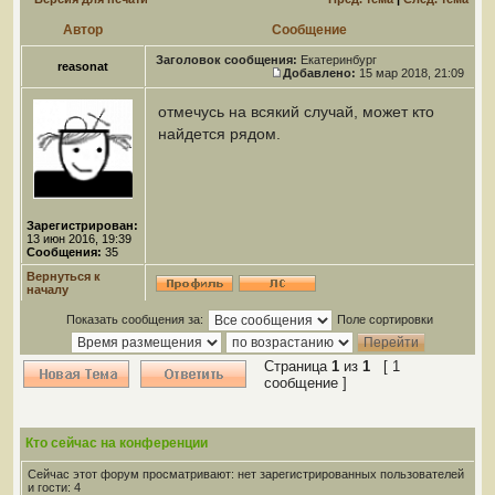
Автор
Сообщение
Заголовок сообщения:
Екатеринбург
reasonat
Добавлено:
15 мар 2018, 21:09
отмечусь на всякий случай, может кто
найдется рядом.
Зарегистрирован:
13 июн 2016, 19:39
Сообщения:
35
Вернуться к
началу
Показать сообщения за:
Поле сортировки
Страница
1
из
1
[ 1
сообщение ]
Кто сейчас на конференции
Сейчас этот форум просматривают: нет зарегистрированных пользователей
и гости: 4