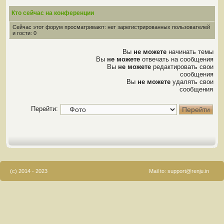
Кто сейчас на конференции
Сейчас этот форум просматривают: нет зарегистрированных пользователей
и гости: 0
Вы
не можете
начинать темы
Вы
не можете
отвечать на сообщения
Вы
не можете
редактировать свои
сообщения
Вы
не можете
удалять свои
сообщения
Перейти:
(c) 2014 - 2023
Mail to:
support@renju.in