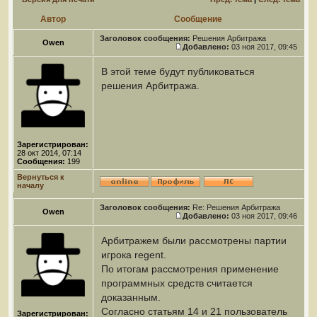
Автор
Сообщение
Заголовок сообщения:
Решения Арбитража
Owen
Добавлено:
03 ноя 2017, 09:45
В этой теме будут публиковаться
решения Арбитража.
Зарегистрирован:
28 окт 2014, 07:14
Сообщения:
199
Вернуться к
началу
Заголовок сообщения:
Re: Решения Арбитража
Owen
Добавлено:
03 ноя 2017, 09:46
Арбитражем были рассмотрены партии
игрока regent.
По итогам рассмотрения применение
программных средств считается
доказанным.
Согласно статьям 14 и 21 пользователь
Зарегистрирован: