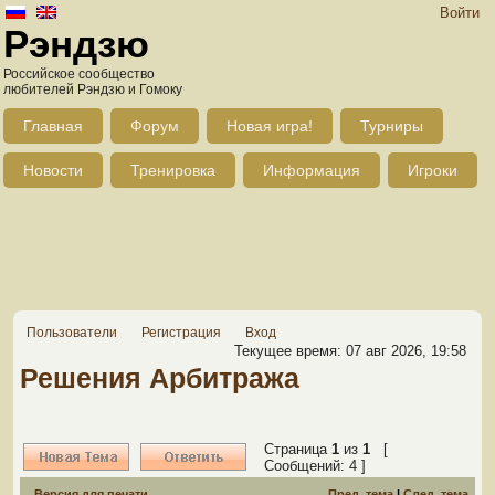
Войти
Рэндзю
Российское сообщество
любителей Рэндзю и Гомоку
Главная
Форум
Новая игра!
Турниры
Новости
Тренировка
Информация
Игроки
Пользователи
Регистрация
Вход
Текущее время: 07 авг 2026, 19:58
Решения Арбитража
Страница
1
из
1
[
Сообщений: 4 ]
Версия для печати
Пред. тема
|
След. тема