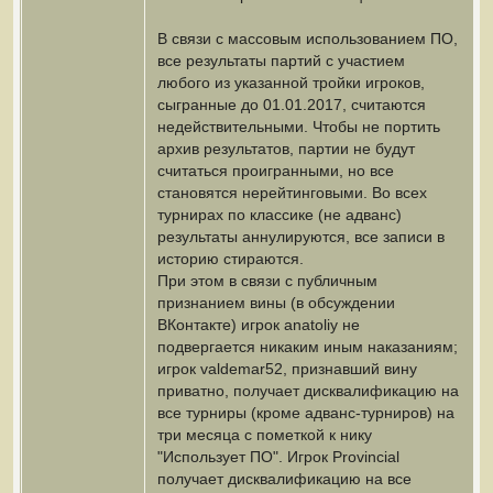
В связи с массовым использованием ПО,
все результаты партий с участием
любого из указанной тройки игроков,
сыгранные до 01.01.2017, считаются
недействительными. Чтобы не портить
архив результатов, партии не будут
считаться проигранными, но все
становятся нерейтинговыми. Во всех
турнирах по классике (не адванс)
результаты аннулируются, все записи в
историю стираются.
При этом в связи с публичным
признанием вины (в обсуждении
ВКонтакте) игрок anatoliy не
подвергается никаким иным наказаниям;
игрок valdemar52, признавший вину
приватно, получает дисквалификацию на
все турниры (кроме адванс-турниров) на
три месяца с пометкой к нику
"Использует ПО". Игрок Provincial
получает дисквалификацию на все