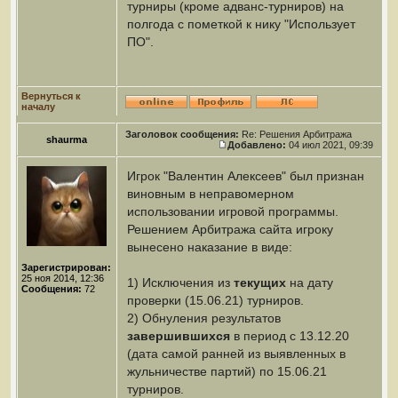
турниры (кроме адванс-турниров) на
полгода с пометкой к нику "Использует
ПО".
Вернуться к
началу
Заголовок сообщения:
Re: Решения Арбитража
shaurma
Добавлено:
04 июл 2021, 09:39
Игрок "Валентин Алексеев" был признан
виновным в неправомерном
использовании игровой программы.
Решением Арбитража сайта игроку
вынесено наказание в виде:
Зарегистрирован:
25 ноя 2014, 12:36
1) Исключения из
текущих
на дату
Сообщения:
72
проверки (15.06.21) турниров.
2) Обнуления результатов
завершившихся
в период с 13.12.20
(дата самой ранней из выявленных в
жульничестве партий) по 15.06.21
турниров.