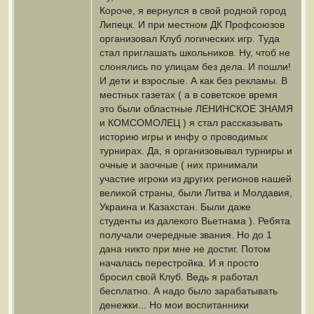
Короче, я вернулся в свой родной город
Липецк. И при местном ДК Профсоюзов
организовал Клуб логических игр. Туда
стал приглашать школьников. Ну, чтоб не
слонялись по улицам без дела. И пошли!
И дети и взрослые. А как без рекламы. В
местных газетах ( а в советское время
это были областные ЛЕНИНСКОЕ ЗНАМЯ
и КОМСОМОЛЕЦ ) я стал рассказывать
историю игры и инфу о проводимых
турнирах. Да, я организовывал турниры и
очные и заочные ( них принимали
участие игроки из других регионов нашей
великой страны, были Литва и Молдавия,
Украина и Казахстан. Были даже
студенты из далекого Вьетнама ). Ребята
получали очередные звания. Но до 1
дана никто при мне не достиг. Потом
началась перестройка. И я просто
бросил свой Клуб. Ведь я работал
бесплатно. А надо было зарабатывать
денежки... Но мои воспитанники