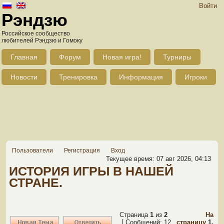
Войти
Рэндзю
Российское сообщество
любителей Рэндзю и Гомоку
Главная
Форум
Новая игра!
Турниры
Новости
Тренировка
Информация
Игроки
Пользователи
Регистрация
Вход
Текущее время: 07 авг 2026, 04:13
ИСТОРИЯ ИГРЫ В НАШЕЙ
СТРАНЕ.
Страница
1
из
2
На
[ Сообщений: 12
страницу
1
,