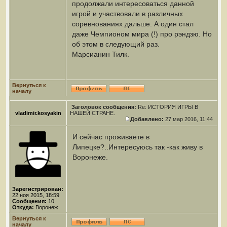
продолжали интересоваться данной
игрой и участвовали в различных
соревнованиях дальше. А один стал
даже Чемпионом мира (!) про рэндзю. Но
об этом в следующий раз.
Марсианин Тилк.
Вернуться к
началу
Заголовок сообщения:
Re: ИСТОРИЯ ИГРЫ В
vladimir.kosyakin
НАШЕЙ СТРАНЕ.
Добавлено:
27 мар 2016, 11:44
И сейчас проживаете в
Липецке?..Интересуюсь так -как живу в
Воронеже.
Зарегистрирован:
22 ноя 2015, 18:59
Сообщения:
10
Откуда:
Воронеж
Вернуться к
началу