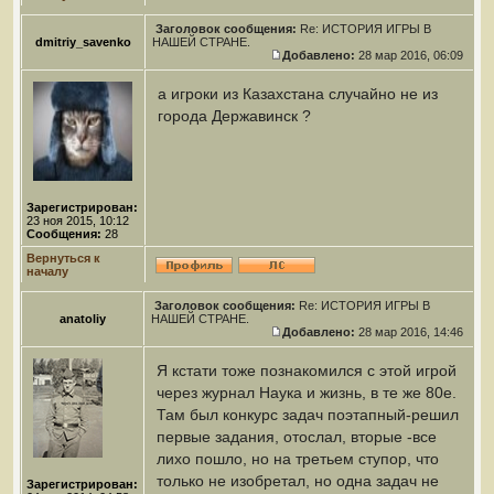
Заголовок сообщения:
Re: ИСТОРИЯ ИГРЫ В
dmitriy_savenko
НАШЕЙ СТРАНЕ.
Добавлено:
28 мар 2016, 06:09
а игроки из Казахстана случайно не из
города Державинск ?
Зарегистрирован:
23 ноя 2015, 10:12
Сообщения:
28
Вернуться к
началу
Заголовок сообщения:
Re: ИСТОРИЯ ИГРЫ В
anatoliy
НАШЕЙ СТРАНЕ.
Добавлено:
28 мар 2016, 14:46
Я кстати тоже познакомился с этой игрой
через журнал Наука и жизнь, в те же 80е.
Там был конкурс задач поэтапный-решил
первые задания, отослал, вторые -все
лихо пошло, но на третьем ступор, что
только не изобретал, но одна задач не
Зарегистрирован: