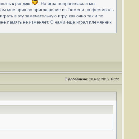
риязнь к рендзю
. Но игра понравилась и мы
потом мне пришло приглашение из Тюмени на фестиваль
грать в эту замечательную игру. как очно так и по
мне память не изменяет. С нами еще играл племянник
Добавлено:
30 мар 2016, 16:22