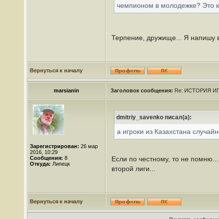
чемпионом в молодежке? Это к
Терпение, дружище... Я напишу в
Вернуться к началу
marsianin
Заголовок сообщения:
Re: ИСТОРИЯ ИГ
dmitriy_savenko писал(а):
а игроки из Казахстана случайн
Зарегистрирован:
26 мар
2016, 10:29
Сообщения:
8
Если по честному, то не помню.
Откуда:
Липецк
второй лиги...
Вернуться к началу