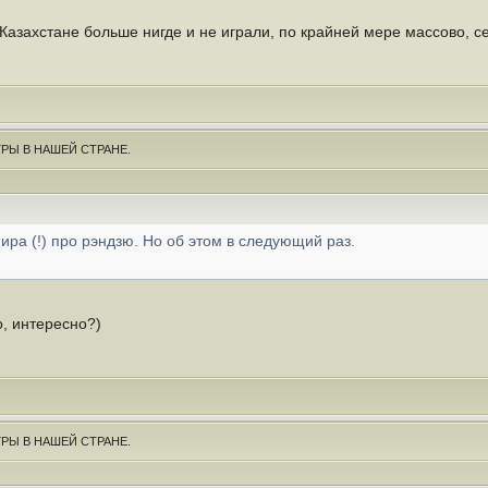
 Казахстане больше нигде и не играли, по крайней мере массово, 
РЫ В НАШЕЙ СТРАНЕ.
ра (!) про рэндзю. Но об этом в следующий раз.
, интересно?)
РЫ В НАШЕЙ СТРАНЕ.