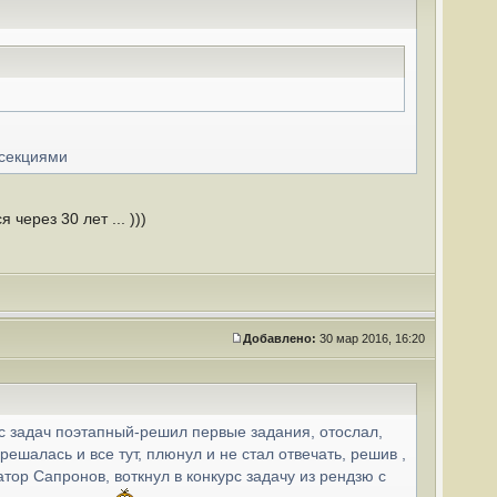
 секциями
через 30 лет ... )))
Добавлено:
30 мар 2016, 16:20
урс задач поэтапный-решил первые задания, отослал,
решалась и все тут, плюнул и не стал отвечать, решив ,
атор Сапронов, воткнул в конкурс задачу из рендзю с