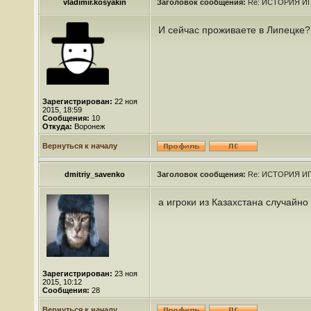
vladimir.kosyakin
Заголовок сообщения:
Re: ИСТОРИЯ ИГ
И сейчас проживаете в Липецке?.
Зарегистрирован:
22 ноя
2015, 18:59
Сообщения:
10
Откуда:
Воронеж
Вернуться к началу
dmitriy_savenko
Заголовок сообщения:
Re: ИСТОРИЯ ИГ
а игроки из Казахстана случайно
Зарегистрирован:
23 ноя
2015, 10:12
Сообщения:
28
Вернуться к началу