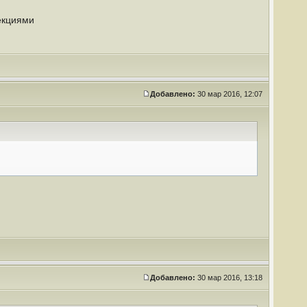
секциями
Добавлено:
30 мар 2016, 12:07
Добавлено:
30 мар 2016, 13:18