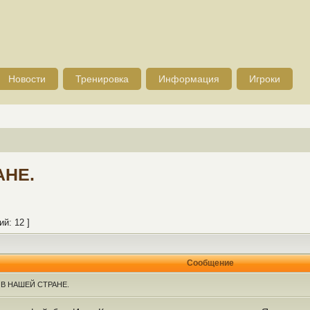
Новости
Тренировка
Информация
Игроки
АНЕ.
й: 12 ]
Сообщение
В НАШЕЙ СТРАНЕ.