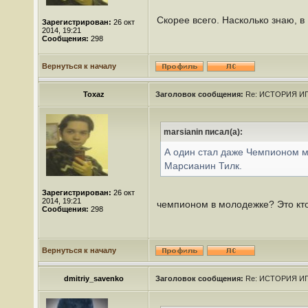
Скорее всего. Насколько знаю, в
Зарегистрирован:
26 окт
2014, 19:21
Сообщения:
298
Вернуться к началу
Toxaz
Заголовок сообщения:
Re: ИСТОРИЯ ИГ
marsianin писал(а):
А один стал даже Чемпионом ми
Марсианин Тилк.
Зарегистрирован:
26 окт
2014, 19:21
чемпионом в молодежке? Это кто
Сообщения:
298
Вернуться к началу
dmitriy_savenko
Заголовок сообщения:
Re: ИСТОРИЯ ИГ