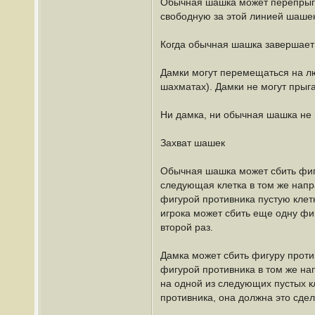
Обычная шашка может перепрыгну
свободную за этой линией шашек
Когда обычная шашка завершает 
Дамки могут перемещаться на лю
шахматах). Дамки не могут прыга
Ни дамка, ни обычная шашка не 
Захват шашек
Обычная шашка может сбить фигу
следующая клетка в том же напр
фигурой противника пустую клетк
игрока может сбить еще одну фиг
второй раз.
Дамка может сбить фигуру проти
фигурой противника в том же нап
на одной из следующих пустых к
противника, она должна это сдел