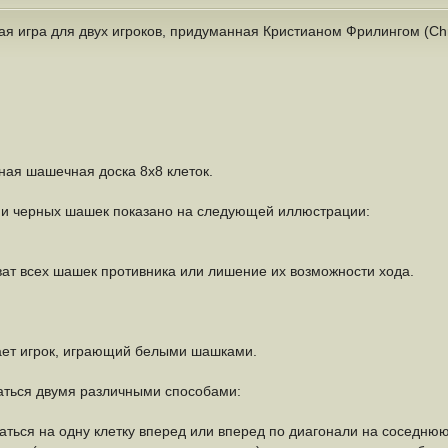
ая игра для двух игроков, придуманная Кристианом Фрилингом (Chris
ная шашечная доска 8х8 клеток.
и черных шашек показано на следующей иллюстрации:
ат всех шашек противника или лишение их возможности хода.
нает игрок, играющий белыми шашками.
ться двумя различными способами:
ься на одну клетку вперед или вперед по диагонали на соседнюю