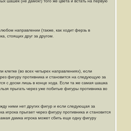
 шашек (не дамок!) того же цвета и встать на первую
 любом направлении (также, как ходит ферзь в
ка, стоящих друг за другом.
 клетке (во всех четырех направлениях), если
ерез фигуру противника и становится на следующую за
тся с доски лишь в конце хода. Если та же самая шашка
ельзя прыгать через уже побитые фигуры противника во
ежду ними нет других фигур и если следующая за
ка игрока прыгает через фигуру противника и становится
 самая дамка игрока может сбить еще одну фигуру