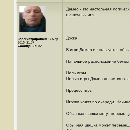
Дамео - это настольная логическ
шашечных игр.
Доска
Зарегистрирован:
17 мар
2015, 21:37
Сообщения:
82
В игре Дамео используется обыч
Начальное расположение белых 
Цель игры
Целью игры Дамео является захв
Процесс игры
Игроки ходят по очереди. Начи
Обычные шашки могут перемеща
Обычная шашка может перемещат