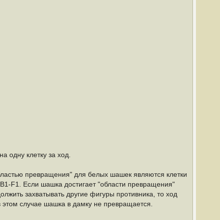
а одну клетку за ход.
Областью превращения" для белых шашек являются клетки
 B1-F1. Если шашка достигает "области превращения"
должить захватывать другие фигуры противника, то ход
в этом случае шашка в дамку не превращается.