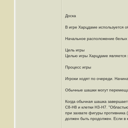
Доска
В игре Харцдаме используется о
Начальное расположение белых 
Цель игры
Целью игры Харцдаме является з
Процесс игры
Игроки ходят по очереди. Начи
Обычные шашки могут перемещать
Когда обычная шашка завершает 
C8-H8 и клетки H3-H7. "Область
при захвате фигуры противника (
должен быть продолжен. Если в 