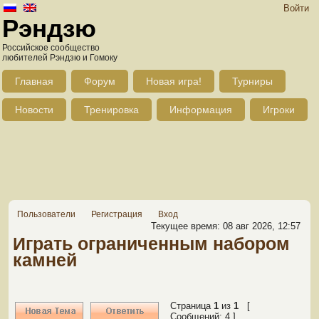
Войти
Рэндзю
Российское сообщество
любителей Рэндзю и Гомоку
Главная
Форум
Новая игра!
Турниры
Новости
Тренировка
Информация
Игроки
Пользователи
Регистрация
Вход
Текущее время: 08 авг 2026, 12:57
Играть ограниченным набором
камней
Страница
1
из
1
[
Сообщений: 4 ]