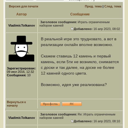
Версия для печати
Пред. тема
|
След. тема
Автор
Сообщение
Заголовок сообщения:
Играть ограниченным
Vladimir.Tolkanov
набором камней
Добавлено:
16 апр 2023, 08:02
В реальной игре это трудновато, а вот в
реализации онлайн вполне возможно.
Скажем ставишь 12 камень и первый
камень, если 5ти не возникло, снимается
с доски и так далее, на доске не более
Зарегистрирован:
09 июл 2016, 12:32
12 камней одного цвета.
Сообщения:
10
Возможно, идея уже реализована?
Вернуться к
началу
Заголовок сообщения:
Re: Играть ограниченным
Vladimir.Tolkanov
набором камней
Добавлено:
16 апр 2023, 08:10