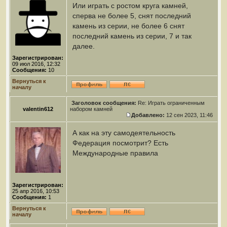
Или играть с ростом круга камней,
сперва не более 5, снят последний
камень из серии, не более 6 снят
последний камень из серии, 7 и так
далее.
Зарегистрирован:
09 июл 2016, 12:32
Сообщения:
10
Вернуться к
началу
Заголовок сообщения:
Re: Играть ограниченным
valentin612
набором камней
Добавлено:
12 сен 2023, 11:46
А как на эту самодеятельность
Федерация посмотрит? Есть
Международные правила
Зарегистрирован:
25 апр 2016, 10:53
Сообщения:
1
Вернуться к
началу