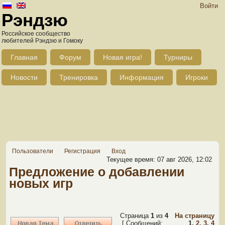
Войти
Рэндзю
Российское сообщество
любителей Рэндзю и Гомоку
Главная
Форум
Новая игра!
Турниры
Новости
Тренировка
Информация
Игроки
Пользователи
Регистрация
Вход
Текущее время: 07 авг 2026, 12:02
Предложение о добавлении
новых игр
Страница
1
из
4
На страницу
[ Сообщений:
1
,
2
,
3
,
4