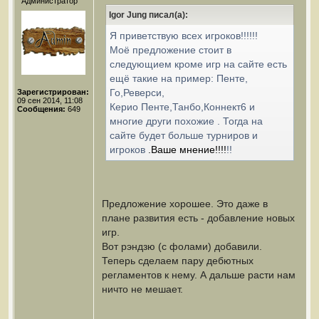
Администратор
Igor Jung писал(а):
Я приветствую всех игроков!!!!!!
Моё предложение стоит в
следующием кроме игр на сайте есть
ещё такие на пример: Пенте,
Го,Реверси,
Зарегистрирован:
09 сен 2014, 11:08
Керио Пенте,Танбо,Коннект6 и
Сообщения:
649
многие други похожие . Тогда на
сайте будет больше турниров и
игроков
.Ваше мнение!!!!
!!
Предложение хорошее. Это даже в
плане развития есть - добавление новых
игр.
Вот рэндзю (с фолами) добавили.
Теперь сделаем пару дебютных
регламентов к нему. А дальше расти нам
ничто не мешает.