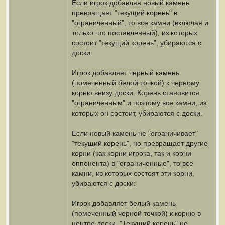
Если игрок добавляя новый камень
превращает "текущий корень" в
"ограниченный", то все камни (включая и
только что поставленный), из которых
состоит "текущий корень", убираются с
доски:
Игрок добавляет черный камень
(помеченный белой точкой) к черному
корню внизу доски. Корень становится
"ограниченным" и поэтому все камни, из
которых он состоит, убираются с доски.
Если новый камень не "ограничивает"
"текущий корень", но превращает другие
корни (как корни игрока, так и корни
оппонента) в "ограниченные", то все
камни, из которых состоят эти корни,
убираются с доски:
Игрок добавляет белый камень
(помеченный черной точкой) к корню в
центре доски. "Текущий корень" не