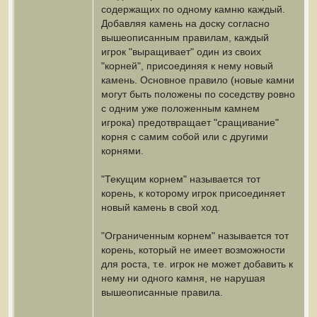
содержащих по одному камню каждый.
Добавляя камень на доску согласно
вышеописанным правилам, каждый
игрок "выращивает" один из своих
"корней", присоединяя к нему новый
камень. Основное правило (новые камни
могут быть положены по соседству ровно
с одним уже положенным камнем
игрока) предотвращает "сращивание"
корня с самим собой или с другими
корнями.
"Текущим корнем" называется тот
корень, к которому игрок присоединяет
новый камень в свой ход.
"Ограниченным корнем" называется тот
корень, который не имеет возможности
для роста, т.е. игрок не может добавить к
нему ни одного камня, не нарушая
вышеописанные правила.