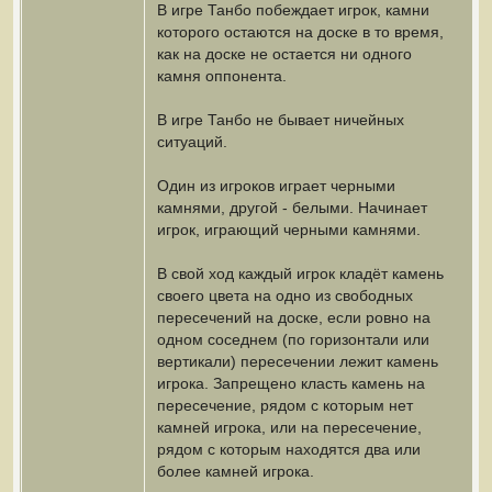
В игре Танбо побеждает игрок, камни
которого остаются на доске в то время,
как на доске не остается ни одного
камня оппонента.
В игре Танбо не бывает ничейных
ситуаций.
Один из игроков играет черными
камнями, другой - белыми. Начинает
игрок, играющий черными камнями.
В свой ход каждый игрок кладёт камень
своего цвета на одно из свободных
пересечений на доске, если ровно на
одном соседнем (по горизонтали или
вертикали) пересечении лежит камень
игрока. Запрещено класть камень на
пересечение, рядом с которым нет
камней игрока, или на пересечение,
рядом с которым находятся два или
более камней игрока.