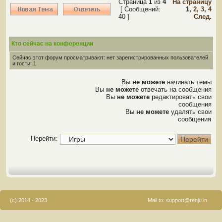
Страница
1
из
4
На страницу
[ Сообщений:
1
,
2
,
3
,
4
40 ]
След.
Кто сейчас на конференции
Сейчас этот форум просматривают: нет зарегистрированных пользователей
и гости: 1
Вы
не можете
начинать темы
Вы
не можете
отвечать на сообщения
Вы
не можете
редактировать свои
сообщения
Вы
не можете
удалять свои
сообщения
Перейти:
(c) 2014 - 2023
Mail to:
support@renju.in