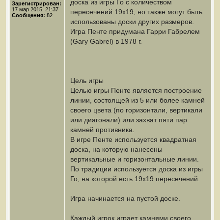
доска из игры Го с количеством
Зарегистрирован:
17 мар 2015, 21:37
пересечений 19х19, но также могут быть
Сообщения:
82
использованы доски других размеров.
Игра Пенте придумана Гарри Габрелем
(Gary Gabrel) в 1978 г.
Цель игры
Целью игры Пенте является построение
линии, состоящей из 5 или более камней
своего цвета (по горизонтали, вертикали
или диагонали) или захват пяти пар
камней противника.
В игре Пенте используется квадратная
доска, на которую нанесены
вертикальные и горизонтальные линии.
По традиции используется доска из игры
Го, на которой есть 19х19 пересечений.
Игра начинается на пустой доске.
Каждый игрок играет камнями своего