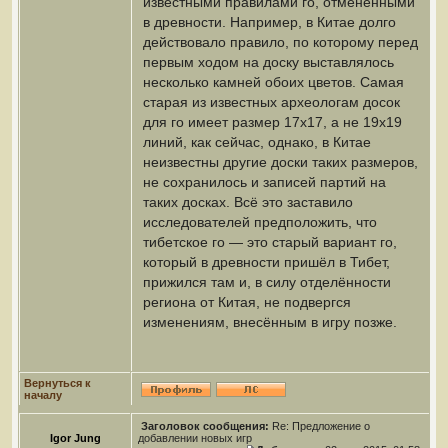
известными правилами го, отменёнными
в древности. Например, в Китае долго
действовало правило, по которому перед
первым ходом на доску выставлялось
несколько камней обоих цветов. Самая
старая из известных археологам досок
для го имеет размер 17х17, а не 19х19
линий, как сейчас, однако, в Китае
неизвестны другие доски таких размеров,
не сохранилось и записей партий на
таких досках. Всё это заставило
исследователей предположить, что
тибетское го — это старый вариант го,
который в древности пришёл в Тибет,
прижился там и, в силу отделённости
региона от Китая, не подвергся
изменениям, внесённым в игру позже.
Вернуться к
началу
Заголовок сообщения:
Re: Предложение о
Igor Jung
добавлении новых игр