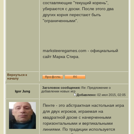
составляющие "текущий корень",
убираются с доски. После этого два
других корня перестают быть
"ограниченными".
marksteeregames.com - официальный
сайт Марка Стира.
Вернуться к
началу
Заголовок сообщения:
Re: Предложение о
Igor Jung
добавлении новых игр
Добавлено:
02 июл 2015, 02:05
Пенте - это абстрактная настольная игра
для двух игроков, играемая на
квадратной доске с начерченными
горизонтальными и вертикальными
линиями. По традиции используется