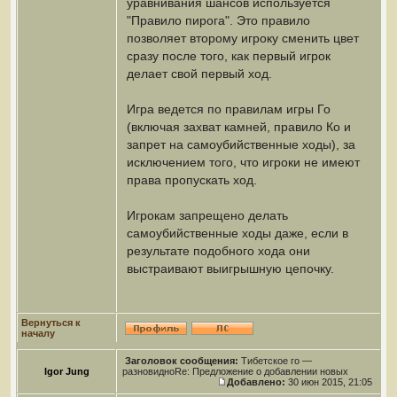
уравнивания шансов используется
"Правило пирога". Это правило
позволяет второму игроку сменить цвет
сразу после того, как первый игрок
делает свой первый ход.
Игра ведется по правилам игры Го
(включая захват камней, правило Ко и
запрет на самоубийственные ходы), за
исключением того, что игроки не имеют
права пропускать ход.
Игрокам запрещено делать
самоубийственные ходы даже, если в
результате подобного хода они
выстраивают выигрышную цепочку.
Вернуться к
началу
Заголовок сообщения:
Тибетское го —
Igor Jung
разновидноRe: Предложение о добавлении новых
Добавлено:
30 июн 2015, 21:05