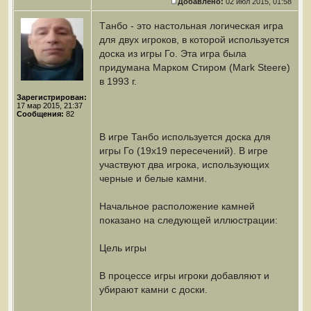
Добавлено:
02 июл 2015, 01:58
Tанбо - это настольная логическая игра
для двух игроков, в которой используется
доска из игры Го. Эта игра была
придумана Марком Стиром (Mark Steere)
в 1993 г.
Зарегистрирован:
17 мар 2015, 21:37
Сообщения:
82
В игре Танбо используется доска для
игры Го (19x19 пересечений). В игре
участвуют два игрока, использующих
черные и белые камни.
Начальное расположение камней
показано на следующей иллюстрации:
Цель игры
В процессе игры игроки добавляют и
убирают камни с доски.