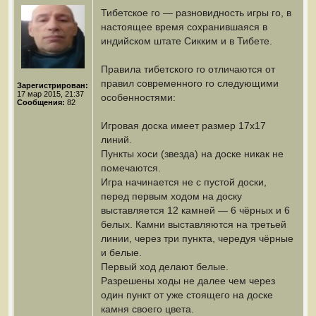
Тибетское го — разновидность игры го, в
настоящее время сохранившаяся в
индийском штате Сикким и в Тибете.
Правила тибетского го отличаются от
правил современного го следующими
Зарегистрирован:
17 мар 2015, 21:37
особенностями:
Сообщения:
82
Игровая доска имеет размер 17x17
линий.
Пункты хоси (звезда) на доске никак не
помечаются.
Игра начинается не с пустой доски,
перед первым ходом на доску
выставляется 12 камней — 6 чёрных и 6
белых. Камни выставляются на третьей
линии, через три пункта, чередуя чёрные
и белые.
Первый ход делают белые.
Разрешены ходы не далее чем через
один пункт от уже стоящего на доске
камня своего цвета.