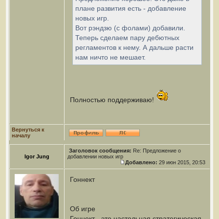
плане развития есть - добавление
новых игр.
Вот рэндзю (с фолами) добавили.
Теперь сделаем пару дебютных
регламентов к нему. А дальше расти
нам ничто не мешает.
Полностью поддерживаю!
Вернуться к
началу
Заголовок сообщения:
Re: Предложение о
Igor Jung
добавлении новых игр
Добавлено:
29 июн 2015, 20:53
Гоннект
Об игре
Гоннект - это настольная стратегическая