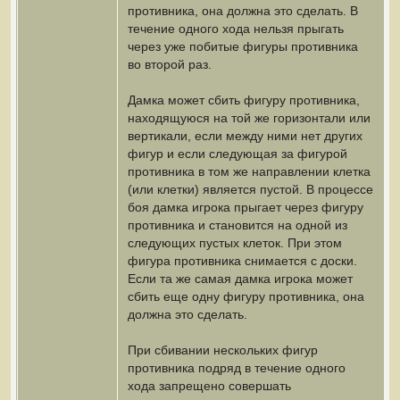
противника, она должна это сделать. В
течение одного хода нельзя прыгать
через уже побитые фигуры противника
во второй раз.
Дамка может сбить фигуру противника,
находящуюся на той же горизонтали или
вертикали, если между ними нет других
фигур и если следующая за фигурой
противника в том же направлении клетка
(или клетки) является пустой. В процессе
боя дамка игрока прыгает через фигуру
противника и становится на одной из
следующих пустых клеток. При этом
фигура противника снимается с доски.
Если та же самая дамка игрока может
сбить еще одну фигуру противника, она
должна это сделать.
При сбивании нескольких фигур
противника подряд в течение одного
хода запрещено совершать