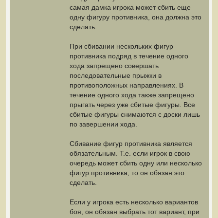
самая дамка игрока может сбить еще
одну фигуру противника, она должна это
сделать.
При сбивании нескольких фигур
противника подряд в течение одного
хода запрещено совершать
последовательные прыжки в
противоположных направлениях. В
течение одного хода также запрещено
прыгать через уже сбитые фигуры. Все
сбитые фигуры снимаются с доски лишь
по завершении хода.
Сбивание фигур противника является
обязательным. Т.е. если игрок в свою
очередь может сбить одну или несколько
фигур противника, то он обязан это
сделать.
Если у игрока есть несколько вариантов
боя, он обязан выбрать тот вариант, при