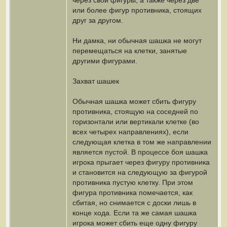
через свои фигуры, а также через две
или более фигур противника, стоящих
друг за другом.
Ни дамка, ни обычная шашка не могут
перемещаться на клетки, занятые
другими фигурами.
Захват шашек
Обычная шашка может сбить фигуру
противника, стоящую на соседней по
горизонтали или вертикали клетке (во
всех четырех направлениях), если
следующая клетка в том же направлении
является пустой. В процессе боя шашка
игрока прыгает через фигуру противника
и становится на следующую за фигурой
противника пустую клетку. При этом
фигура противника помечается, как
сбитая, но снимается с доски лишь в
конце хода. Если та же самая шашка
игрока может сбить еще одну фигуру