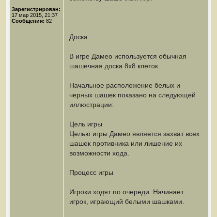
Зарегистрирован:
17 мар 2015, 21:37
Сообщения:
82
Доска
В игре Дамео используется обычная
шашечная доска 8х8 клеток.
Начальное расположение белых и
черных шашек показано на следующей
иллюстрации:
Цель игры
Целью игры Дамео является захват всех
шашек противника или лишение их
возможности хода.
Процесс игры
Игроки ходят по очереди. Начинает
игрок, играющий белыми шашками.