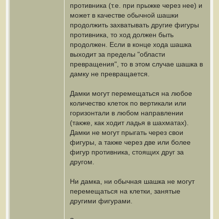
противника (т.е. при прыжке через нее) и
может в качестве обычной шашки
продолжить захватывать другие фигуры
противника, то ход должен быть
продолжен. Если в конце хода шашка
выходит за пределы "области
превращения", то в этом случае шашка в
дамку не превращается.
Дамки могут перемещаться на любое
количество клеток по вертикали или
горизонтали в любом направлении
(также, как ходит ладья в шахматах).
Дамки не могут прыгать через свои
фигуры, а также через две или более
фигур противника, стоящих друг за
другом.
Ни дамка, ни обычная шашка не могут
перемещаться на клетки, занятые
другими фигурами.