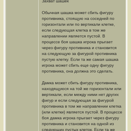
Захват шашек
Обычная шашка может сбить фигуру
противника, стоящую на соседней по
горизонтали или по вертикали клетке,
если следующая клетка в том же
направлении является пустой. В
процессе боя шашка игрока прыгает
через фигуру противника и становится
на следующую за фигурой противника
пустую клетку. Если та же самая шашка
игрока может сбить еще одну фигуру
противника, она должна это сделать.
Дамка может сбить фигуру противника,
находящуюся на той же горизонтали или
вертикали, если между ними нет других
фигур и если следующая за фигурой
противника в том же направлении клетка
(или клетки) является пустой. В процессе
боя дамка игрока прыгает через фигуру
противника и становится на одной из
следующих пустых клеток. Если та же