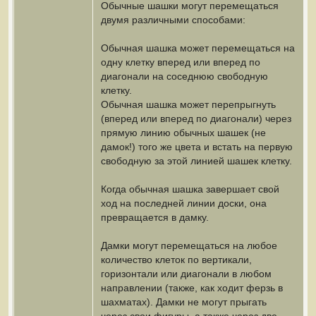
Обычные шашки могут перемещаться
двумя различными способами:
Обычная шашка может перемещаться на
одну клетку вперед или вперед по
диагонали на соседнюю свободную
клетку.
Обычная шашка может перепрыгнуть
(вперед или вперед по диагонали) через
прямую линию обычных шашек (не
дамок!) того же цвета и встать на первую
свободную за этой линией шашек клетку.
Когда обычная шашка завершает свой
ход на последней линии доски, она
превращается в дамку.
Дамки могут перемещаться на любое
количество клеток по вертикали,
горизонтали или диагонали в любом
направлении (также, как ходит ферзь в
шахматах). Дамки не могут прыгать