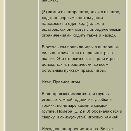
шашках,
(3) камни в аштарашках, как и в шашках,
ходят по черным клеткам доски
наискосок на один ход (только в
аштарашках они могут с определенными
ограничениями ходить также и назад).
В остальном правила игры в аштарашки
сильно отличаются от правил игры в
шашки. Это относится как к цели игры в
целом, так и, практически, ко всем
остальным пунктам правил игры.
Итак, Правила игры.
В аштарашках имеются три группы
игровых камней: единички, двойки и
тройки, по четыре камня в каждой
группе. Номера (1, 2 и 3) обозначаются и
сверху, и снизу(снутри) игровых камней.
Исходное построение таково. Белые