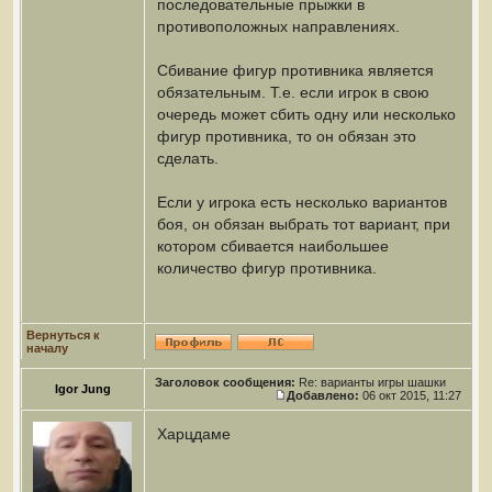
последовательные прыжки в
противоположных направлениях.
Сбивание фигур противника является
обязательным. Т.е. если игрок в свою
очередь может сбить одну или несколько
фигур противника, то он обязан это
сделать.
Если у игрока есть несколько вариантов
боя, он обязан выбрать тот вариант, при
котором сбивается наибольшее
количество фигур противника.
Вернуться к
началу
Заголовок сообщения:
Re: варианты игры шашки
Igor Jung
Добавлено:
06 окт 2015, 11:27
Харцдаме