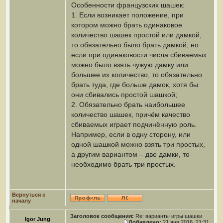
Особенности французских шашек:
1. Если возникает положение, при
котором можно брать одинаковое
количество шашек простой или дамкой,
то обязательно было брать дамкой, но
если при одинаковости числа сбиваемых
можно было взять чужую дамку или
большее их количество, то обязательно
брать туда, где больше дамок, хотя бы
они сбивались простой шашкой;
2. Обязательно брать наибольшее
количество шашек, причём качество
сбиваемых играет подчинённую роль.
Например, если в одну сторону, или
одной шашкой можно взять три простых,
а другим вариантом – две дамки, то
необходимо брать три простых.
Вернуться к
началу
Заголовок сообщения:
Re: варианты игры шашки
Igor Jung
Добавлено:
21 янв 2016, 21:31