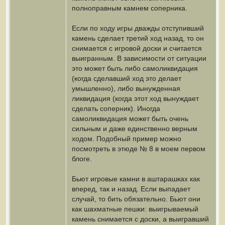
полноправным камнем соперника.
Если по ходу игры дважды отступивший
камень сделает третий ход назад, то он
снимается с игровой доски и считается
выигранным. В зависимости от ситуации
это может быть либо самоликвидация
(когда сделавший ход это делает
умышленно), либо вынужденная
ликвидация (когда этот ход вынуждает
сделать соперник). Иногда
самоликвидация может быть очень
сильным и даже единственно верным
ходом. Подобный пример можно
посмотреть в этюде № 8 в моем первом
блоге.
Бьют игровые камни в аштарашках как
вперед, так и назад. Если выпадает
случай, то бить обязательно. Бьют они
как шахматные пешки: выигрываемый
камень снимается с доски, а выигравший