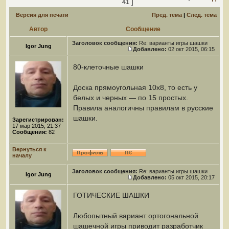
41 ]
Версия для печати
Пред. тема
|
След. тема
Автор
Сообщение
Заголовок сообщения:
Re: варианты игры шашки
Igor Jung
Добавлено:
02 окт 2015, 06:15
80-клеточные шашки
Доска прямоугольная 10x8, то есть у
белых и черных — по 15 простых.
Правила аналогичны правилам в русские
шашки.
Зарегистрирован:
17 мар 2015, 21:37
Сообщения:
82
Вернуться к
началу
Заголовок сообщения:
Re: варианты игры шашки
Igor Jung
Добавлено:
05 окт 2015, 20:17
ГОТИЧЕСКИЕ ШАШКИ
Любопытный вариант ортогональной
шашечной игры приводит разработчик