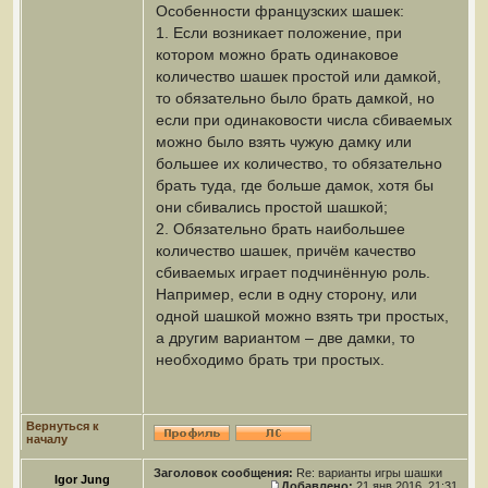
Особенности французских шашек:
1. Если возникает положение, при
котором можно брать одинаковое
количество шашек простой или дамкой,
то обязательно было брать дамкой, но
если при одинаковости числа сбиваемых
можно было взять чужую дамку или
большее их количество, то обязательно
брать туда, где больше дамок, хотя бы
они сбивались простой шашкой;
2. Обязательно брать наибольшее
количество шашек, причём качество
сбиваемых играет подчинённую роль.
Например, если в одну сторону, или
одной шашкой можно взять три простых,
а другим вариантом – две дамки, то
необходимо брать три простых.
Вернуться к
началу
Заголовок сообщения:
Re: варианты игры шашки
Igor Jung
Добавлено:
21 янв 2016, 21:31