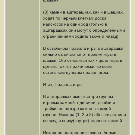
шашках,
(3) камни в аштарашках, как и в шашках,
ходят по черным клеткам доски
наискосок на один ход (только в
аштарашках они могут с определенными
ограничениями ходить также и назад).
В остальном правила игры в аштарашки
сильно отличаются от правил игры в
шашки. Это относится как к цели игры в
целом, так и, практически, ко всем
остальным пунктам правил игры.
Итак, Правила игры.
В аштарашках имеются три группы
игровых камней: единички, двойки и
тройки, по четыре камня в каждой
группе. Номера (1, 2 и 3) обозначаются и
сверху, и снизу(снутри) игровых камней.
Исходное построение таково. Белые