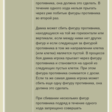
противника, она должна это сделать. В
течение одного хода нельзя прыгать
через уже побитые фигуры противника
во второй раз.
Дамка может сбить фигуру противника,
находящуюся на той же горизонтали или
вертикали, если между ними нет других
фигур и если следующая за фигурой
противника в том же направлении клетка
(или клетки) является пустой. В процессе
боя дамка игрока прыгает через фигуру
противника и становится на одной из
следующих пустых клеток. При этом
фигура противника снимается с доски.
Если та же самая дамка игрока может
сбить еще одну фигуру противника, она
должна это сделать.
При сбивании нескольких фигур
противника подряд в течение одного
хода запрещено совершать