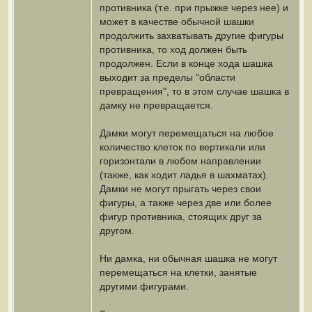
противника (т.е. при прыжке через нее) и
может в качестве обычной шашки
продолжить захватывать другие фигуры
противника, то ход должен быть
продолжен. Если в конце хода шашка
выходит за пределы "области
превращения", то в этом случае шашка в
дамку не превращается.
Дамки могут перемещаться на любое
количество клеток по вертикали или
горизонтали в любом направлении
(также, как ходит ладья в шахматах).
Дамки не могут прыгать через свои
фигуры, а также через две или более
фигур противника, стоящих друг за
другом.
Ни дамка, ни обычная шашка не могут
перемещаться на клетки, занятые
другими фигурами.