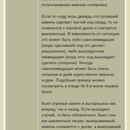
полноправным камнем соперника.
Если по ходу игры дважды отступивший
камень сделает третий ход назад, то он
снимается с игровой доски и считается
выигранным. В зависимости от ситуации
это может быть либо самоликвидация
(когда сделавший ход это делает
умышленно), либо вынужденная
ликвидация (когда этот ход вынуждает
сделать соперник). Иногда
самоликвидация может быть очень
сильным и даже единственно верным
ходом. Подобный пример можно
посмотреть в этюде № 8 в моем первом
блоге.
Бьют игровые камни в аштарашках как
вперед, так и назад. Если выпадает
случай, то бить обязательно. Бьют они
как шахматные пешки: выигрываемый
камень снимается с доски, а выигравший