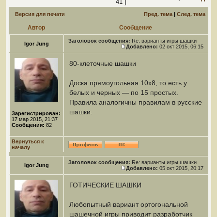
41 ]
Версия для печати
Пред. тема
|
След. тема
Автор
Сообщение
Заголовок сообщения:
Re: варианты игры шашки
Igor Jung
Добавлено:
02 окт 2015, 06:15
80-клеточные шашки
Доска прямоугольная 10x8, то есть у
белых и черных — по 15 простых.
Правила аналогичны правилам в русские
шашки.
Зарегистрирован:
17 мар 2015, 21:37
Сообщения:
82
Вернуться к
началу
Заголовок сообщения:
Re: варианты игры шашки
Igor Jung
Добавлено:
05 окт 2015, 20:17
ГОТИЧЕСКИЕ ШАШКИ
Любопытный вариант ортогональной
шашечной игры приводит разработчик