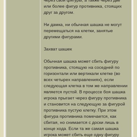
через свои фигуры, а также через две
или более фигур противника, стоящих
друг за другом.
Ни дамка, ни обычная шашка не могут
перемещаться на клетки, занятые
другими фигурами.
Захват шашек
Обычная шашка может сбить фигуру
противника, стоящую на соседней по
горизонтали или вертикали клетке (во
всех четырех направлениях), если
следующая клетка в том же направлении
является пустой. В процессе боя шашка
игрока прыгает через фигуру противника
и становится на следующую за фигурой
противника пустую клетку. При этом
фигура противника помечается, как
сбитая, но снимается с доски лишь в
конце хода. Если та же самая шашка
игрока может сбить еще одну фигуру