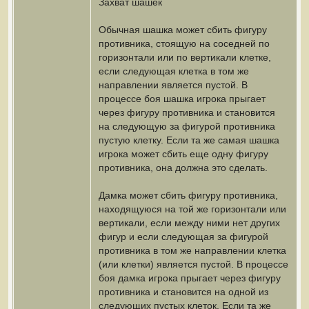
Захват шашек
Обычная шашка может сбить фигуру
противника, стоящую на соседней по
горизонтали или по вертикали клетке,
если следующая клетка в том же
направлении является пустой. В
процессе боя шашка игрока прыгает
через фигуру противника и становится
на следующую за фигурой противника
пустую клетку. Если та же самая шашка
игрока может сбить еще одну фигуру
противника, она должна это сделать.
Дамка может сбить фигуру противника,
находящуюся на той же горизонтали или
вертикали, если между ними нет других
фигур и если следующая за фигурой
противника в том же направлении клетка
(или клетки) является пустой. В процессе
боя дамка игрока прыгает через фигуру
противника и становится на одной из
следующих пустых клеток. Если та же