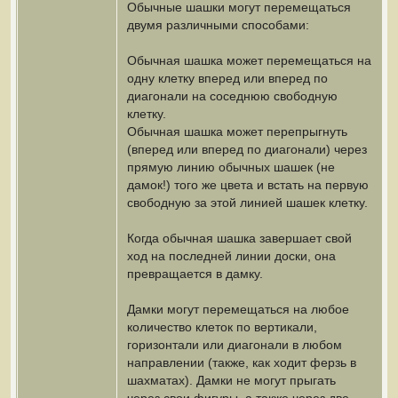
Обычные шашки могут перемещаться
двумя различными способами:
Обычная шашка может перемещаться на
одну клетку вперед или вперед по
диагонали на соседнюю свободную
клетку.
Обычная шашка может перепрыгнуть
(вперед или вперед по диагонали) через
прямую линию обычных шашек (не
дамок!) того же цвета и встать на первую
свободную за этой линией шашек клетку.
Когда обычная шашка завершает свой
ход на последней линии доски, она
превращается в дамку.
Дамки могут перемещаться на любое
количество клеток по вертикали,
горизонтали или диагонали в любом
направлении (также, как ходит ферзь в
шахматах). Дамки не могут прыгать