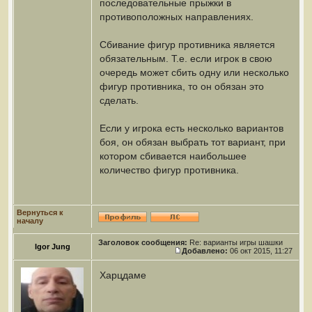
последовательные прыжки в
противоположных направлениях.
Сбивание фигур противника является
обязательным. Т.е. если игрок в свою
очередь может сбить одну или несколько
фигур противника, то он обязан это
сделать.
Если у игрока есть несколько вариантов
боя, он обязан выбрать тот вариант, при
котором сбивается наибольшее
количество фигур противника.
Вернуться к
началу
Заголовок сообщения:
Re: варианты игры шашки
Igor Jung
Добавлено:
06 окт 2015, 11:27
Харцдаме