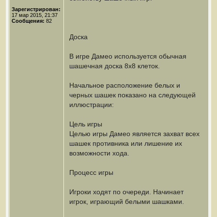
Зарегистрирован:
17 мар 2015, 21:37
Сообщения:
82
Доска
В игре Дамео используется обычная
шашечная доска 8х8 клеток.
Начальное расположение белых и
черных шашек показано на следующей
иллюстрации:
Цель игры
Целью игры Дамео является захват всех
шашек противника или лишение их
возможности хода.
Процесс игры
Игроки ходят по очереди. Начинает
игрок, играющий белыми шашками.