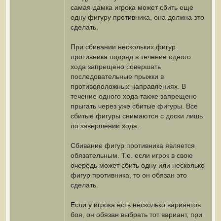
самая дамка игрока может сбить еще
одну фигуру противника, она должна это
сделать.
При сбивании нескольких фигур
противника подряд в течение одного
хода запрещено совершать
последовательные прыжки в
противоположных направлениях. В
течение одного хода также запрещено
прыгать через уже сбитые фигуры. Все
сбитые фигуры снимаются с доски лишь
по завершении хода.
Сбивание фигур противника является
обязательным. Т.е. если игрок в свою
очередь может сбить одну или несколько
фигур противника, то он обязан это
сделать.
Если у игрока есть несколько вариантов
боя, он обязан выбрать тот вариант, при