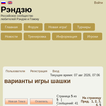
Войти
Рэндзю
Российское сообщество
любителей Рэндзю и Гомоку
Главная
Форум
Новая игра!
Турниры
Новости
Тренировка
Информация
Игроки
Пользователи
Регистрация
Вход
Текущее время: 07 авг 2026, 07:06
варианты игры шашки
Страница
5
из
На страницу
5
[
Пред.
1
,
2
,
3
,
Сообщений: 41
4
,
5