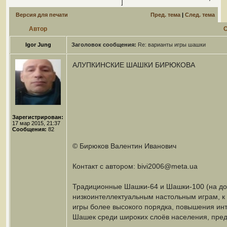
]
Версия для печати
Пред. тема
|
След. тема
Автор
Igor Jung
Заголовок сообщения:
Re: варианты игры шашки
АЛУПКИНСКИЕ ШАШКИ БИРЮКОВА
Зарегистрирован:
17 мар 2015, 21:37
Сообщения:
82
© Бирюков Валентин Иванович
Контакт с автором: bivi2006@meta.ua
Традиционные Шашки-64 и Шашки-100 (на доск
низкоинтеллектуальным настольным играм, к 
игры более высокого порядка, повышения инт
Шашек среди широких слоёв населения, пре