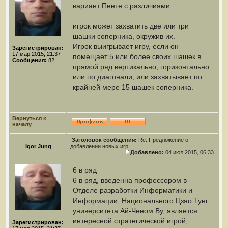
вариант Пенте с различиями:
игрок может захватить две или три
шашки соперника, окружив их.
Игрок выигрывает игру, если он
Зарегистрирован:
17 мар 2015, 21:37
помещает 5 или более своих шашек в
Сообщения:
82
прямой ряд вертикально, горизонтально
или по диагонали, или захватывает по
крайней мере 15 шашек соперника.
Вернуться к
началу
Заголовок сообщения:
Re: Предложение о
Igor Jung
добавлении новых игр
Добавлено:
04 июл 2015, 06:33
6 в ряд
6 в ряд, введенна профессором в
Отделе разработки Информатики и
Информации, Национального Цзяо Тунг
университета Ай-Ченом Ву, является
интересной стратегической игрой,
Зарегистрирован: