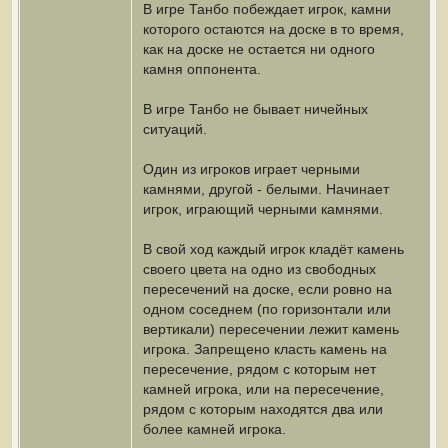
В игре Танбо побеждает игрок, камни
которого остаются на доске в то время,
как на доске не остается ни одного
камня оппонента.
В игре Танбо не бывает ничейных
ситуаций.
Один из игроков играет черными
камнями, другой - белыми. Начинает
игрок, играющий черными камнями.
В свой ход каждый игрок кладёт камень
своего цвета на одно из свободных
пересечений на доске, если ровно на
одном соседнем (по горизонтали или
вертикали) пересечении лежит камень
игрока. Запрещено класть камень на
пересечение, рядом с которым нет
камней игрока, или на пересечение,
рядом с которым находятся два или
более камней игрока.