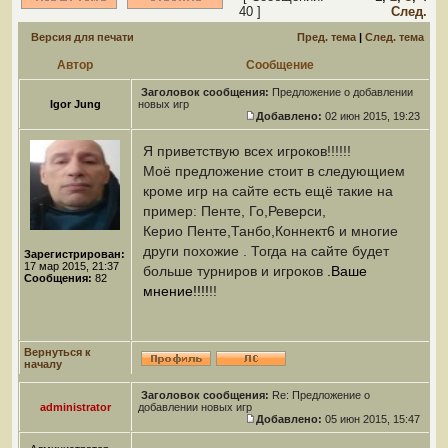
40 ]
След.
Версия для печати
Пред. тема
|
След. тема
Автор
Сообщение
Заголовок сообщения:
Предложение о добавлении
Igor Jung
новых игр
Добавлено:
02 июн 2015, 19:23
Я приветствую всех игроков!!!!!!
Моё предложение стоит в следующием
кроме игр на сайте есть ещё такие на
пример: Пенте, Го,Реверси,
Керио Пенте,Танбо,Коннект6 и многие
други похожие . Тогда на сайте будет
Зарегистрирован:
17 мар 2015, 21:37
больше турниров и игроков
.Ваше
Сообщения:
82
мнение!!!!
!!
Вернуться к
началу
Заголовок сообщения:
Re: Предложение о
administrator
добавлении новых игр
Добавлено:
05 июн 2015, 15:47