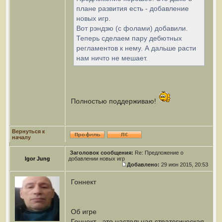
плане развития есть - добавление
новых игр.
Вот рэндзю (с фолами) добавили.
Теперь сделаем пару дебютных
регламентов к нему. А дальше расти
нам ничто не мешает.
Полностью поддерживаю!
Вернуться к
началу
Заголовок сообщения:
Re: Предложение о
Igor Jung
добавлении новых игр
Добавлено:
29 июн 2015, 20:53
Гоннект
Об игре
Гоннект - это настольная стратегическая