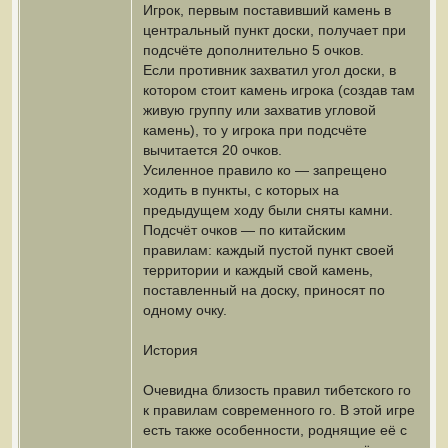
Игрок, первым поставивший камень в
центральный пункт доски, получает при
подсчёте дополнительно 5 очков.
Если противник захватил угол доски, в
котором стоит камень игрока (создав там
живую группу или захватив угловой
камень), то у игрока при подсчёте
вычитается 20 очков.
Усиленное правило ко — запрещено
ходить в пункты, с которых на
предыдущем ходу были сняты камни.
Подсчёт очков — по китайским
правилам: каждый пустой пункт своей
территории и каждый свой камень,
поставленный на доску, приносят по
одному очку.
История
Очевидна близость правил тибетского го
к правилам современного го. В этой игре
есть также особенности, роднящие её с