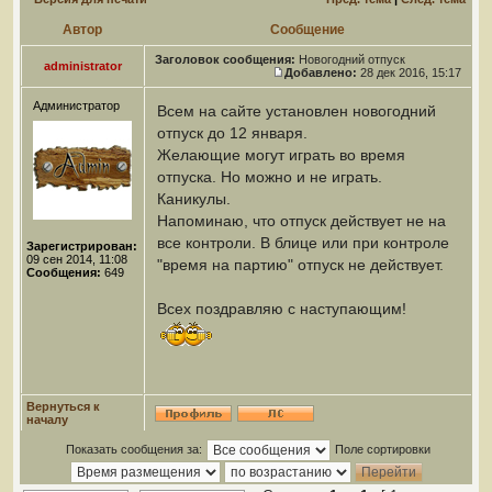
Автор
Сообщение
Заголовок сообщения:
Новогодний отпуск
administrator
Добавлено:
28 дек 2016, 15:17
Администратор
Всем на сайте установлен новогодний
отпуск до 12 января.
Желающие могут играть во время
отпуска. Но можно и не играть.
Каникулы.
Напоминаю, что отпуск действует не на
все контроли. В блице или при контроле
Зарегистрирован:
09 сен 2014, 11:08
"время на партию" отпуск не действует.
Сообщения:
649
Всех поздравляю с наступающим!
Вернуться к
началу
Показать сообщения за:
Поле сортировки