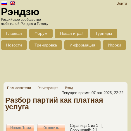
Войти
Рэндзю
Российское сообщество
любителей Рэндзю и Гомоку
Главная
Форум
Новая игра!
Турниры
Новости
Тренировка
Информация
Игроки
Пользователи
Регистрация
Вход
Текущее время: 07 авг 2026, 22:22
Разбор партий как платная
услуга
Страница
1
из
1
[
Сообщений: 2 ]