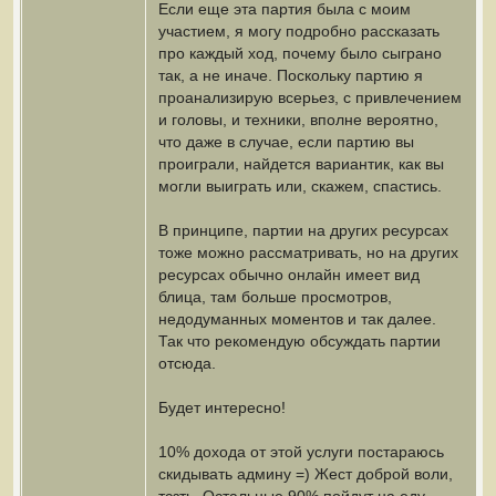
Если еще эта партия была с моим
участием, я могу подробно рассказать
про каждый ход, почему было сыграно
так, а не иначе. Поскольку партию я
проанализирую всерьез, с привлечением
и головы, и техники, вполне вероятно,
что даже в случае, если партию вы
проиграли, найдется вариантик, как вы
могли выиграть или, скажем, спастись.
В принципе, партии на других ресурсах
тоже можно рассматривать, но на других
ресурсах обычно онлайн имеет вид
блица, там больше просмотров,
недодуманных моментов и так далее.
Так что рекомендую обсуждать партии
отсюда.
Будет интересно!
10% дохода от этой услуги постараюсь
скидывать админу =) Жест доброй воли,