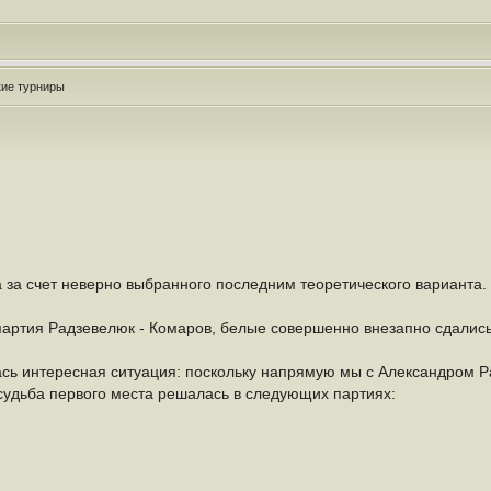
кие турниры
 за счет неверно выбранного последним теоретического варианта.
артия Радзевелюк - Комаров, белые совершенно внезапно сдались 
ь интересная ситуация: поскольку напрямую мы с Александром Ра
судьба первого места решалась в следующих партиях: