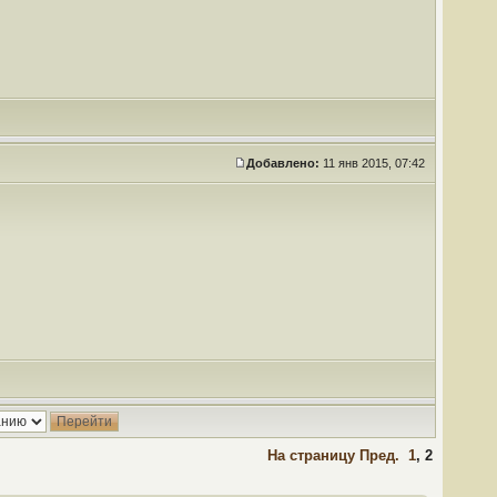
Добавлено:
11 янв 2015, 07:42
На страницу
Пред.
1
,
2