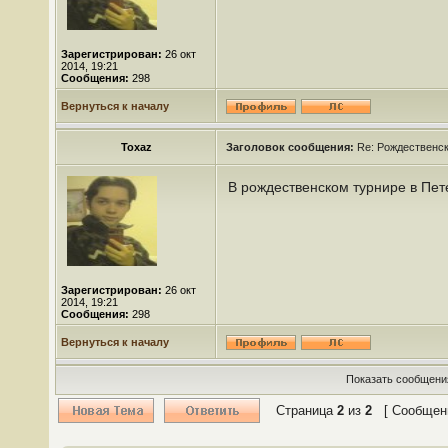
Зарегистрирован:
26 окт
2014, 19:21
Сообщения:
298
Вернуться к началу
Toxaz
Заголовок сообщения:
Re: Рождественс
В рождественском турнире в Пе
Зарегистрирован:
26 окт
2014, 19:21
Сообщения:
298
Вернуться к началу
Показать сообщения
Страница
2
из
2
[ Сообщени