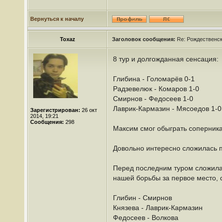
Вернуться к началу
Toxaz
Заголовок сообщения:
Re: Рождественс
8 тур и долгожданная сенсация:
Глибина - Голомарёв 0-1
Радзевелюк - Комаров 1-0
Смирнов - Федосеев 1-0
Лаврик-Кармазин - Мясоедов 1-0
Зарегистрирован:
26 окт
2014, 19:21
Сообщения:
298
Максим смог обыграть соперника
Довольно интересно сложилась п
Перед последним туром сложилас
нашей борьбы за первое место, 
Глибин - Смирнов
Князева - Лаврик-Кармазин
Федосеев - Волкова