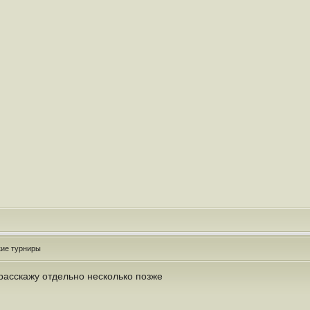
кие турниры
 расскажу отдельно несколько позже