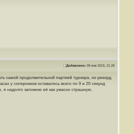
Добавлено:
09 янв 2015, 21:28
тать самой продолжительной партией турнира, но рекорд
асах у соперников оставалось всего по 9 и 20 секунд
, я надолго запомню её как ужасно страшную,