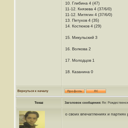
10. Глибина 4 (47)
11-12. Князева 4 (37/6/0)
11-12. Митягин 4 (37/6/0)
13. Петухов 4 (35)
14. Костюков 4 (29)
15. Микульский 3
16. Волкова 2
17. Молодцов 1
18. Казанина 0
Вернуться к началу
Toxaz
Заголовок сообщения:
Re: Рождественс
о своих впечатлениях и партиях