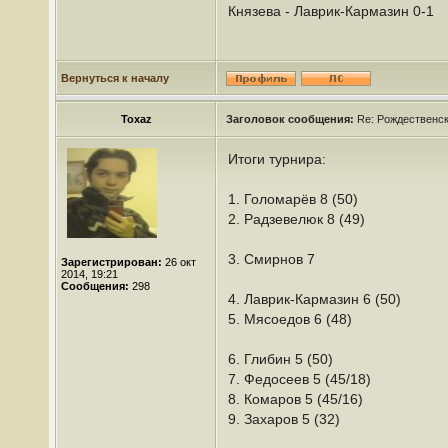
Князева - Лаврик-Кармазин 0-1
Вернуться к началу
Toxaz
Заголовок сообщения:
Re: Рождественс
Итоги турнира:
1. Голомарёв 8 (50)
2. Радзевелюк 8 (49)
3. Смирнов 7
Зарегистрирован:
26 окт
2014, 19:21
Сообщения:
298
4. Лаврик-Кармазин 6 (50)
5. Мясоедов 6 (48)
6. Глибин 5 (50)
7. Федосеев 5 (45/18)
8. Комаров 5 (45/16)
9. Захаров 5 (32)