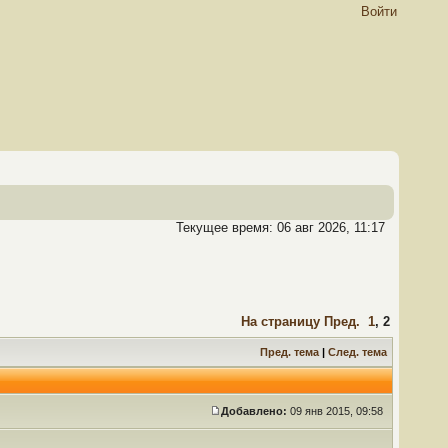
Войти
Текущее время: 06 авг 2026, 11:17
На страницу
Пред.
1
,
2
Пред. тема
|
След. тема
Добавлено:
09 янв 2015, 09:58