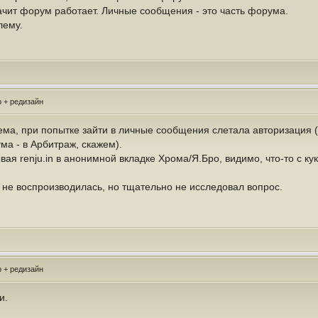
начит форум работает. Личные сообщения - это часть форума.
лему.
 + редизайн
ма, при попытке зайти в личные сообщения слетала авторизация (
а - в Арбитраж, скажем).
ая renju.in в анонимной вкладке Хрома/Я.Бро, видимо, что-то с кука
не воспроизводилась, но тщательно не исследовал вопрос.
 + редизайн
и.