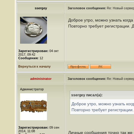
ssergey
Заголовок сообщения:
Re: Новый сервер
Доброе утро, можно узнать когда
Повторно требует регистрации. 
Зарегистрирован:
04 окт
2017, 09:42
Сообщения:
12
Вернуться к началу
administrator
Заголовок сообщения:
Re: Новый сервер
Администратор
ssergey писал(а):
Доброе утро, можно узнать ког
Повторно требует регистрации
Зарегистрирован:
09 сен
2014, 11:08
Личные сообщения точно так же