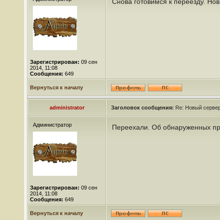
Снова готовимся к переезду. Но
Зарегистрирован:
09 сен
2014, 11:08
Сообщения:
649
Вернуться к началу
administrator
Заголовок сообщения:
Re: Новый сервер
Администратор
Переехали. Об обнаруженных пр
Зарегистрирован:
09 сен
2014, 11:08
Сообщения:
649
Вернуться к началу