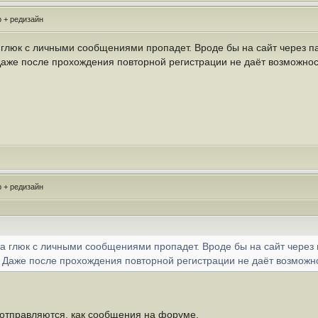
 + редизайн
 глюк с личными сообщениями пропадет. Вроде бы на сайт через па
Даже после прохождения повторной регистрации не даёт возможно
 + редизайн
да глюк с личными сообщениями пропадет. Вроде бы на сайт через 
. Даже после прохождения повторной регистрации не даёт возможн
 отправляются, как сообщения на форуме.