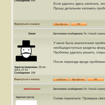
Сообщения:
649
Если удалось здесь написать, з
Прошу детальнее изложить проб
Вернуться к началу
Owen
Заголовок сообщения:
Re: Новый сервер
У меня была аналогичная пробле
необщедоступные разделы форум
Проблему удалось решить, открыв
После переезда вроде проблема 
Зарегистрирован:
28 окт
2014, 07:14
Сообщения:
199
Вернуться к началу
administrator
Заголовок сообщения:
Re: Новый сервер
Администратор
Снова переехали. Проверка связ