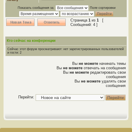
Показать сообщения за:
Поле сортировки
Страница
1
из
1
[
Сообщений: 4 ]
Кто сейчас на конференции
Сейчас этот форум просматривают: нет зарегистрированных пользователей
и гости: 2
Вы
не можете
начинать темы
Вы
не можете
отвечать на сообщения
Вы
не можете
редактировать свои
сообщения
Вы
не можете
удалять свои
сообщения
Перейти: