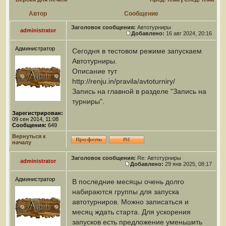
Автор
Сообщение
Заголовок сообщения:
Автотурниры
administrator
Добавлено:
16 авг 2024, 20:16
Администратор
Сегодня в тестовом режиме запускаем
Автотурниры.
Описание тут
http://renju.in/pravila/avtoturniry/
Запись на главной в разделе "Запись на
турниры".
Зарегистрирован:
09 сен 2014, 11:08
Сообщения:
649
Вернуться к
началу
Заголовок сообщения:
Re: Автотурниры
administrator
Добавлено:
29 янв 2025, 08:17
Администратор
В последние месяцы очень долго
набираются группы для запуска
автотурниров. Можно записаться и
месяц ждать старта. Для ускорения
запусков есть предложение уменьшить