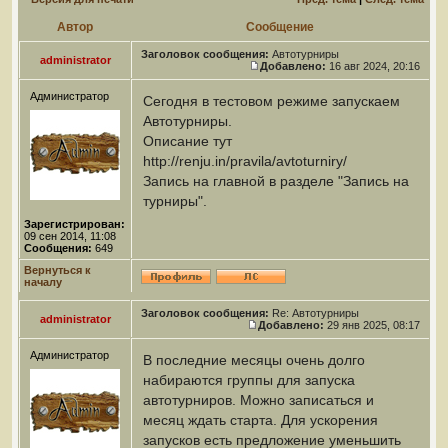
Автор
Сообщение
Заголовок сообщения:
Автотурниры
administrator
Добавлено:
16 авг 2024, 20:16
Администратор
Сегодня в тестовом режиме запускаем
Автотурниры.
Описание тут
http://renju.in/pravila/avtoturniry/
Запись на главной в разделе "Запись на
турниры".
Зарегистрирован:
09 сен 2014, 11:08
Сообщения:
649
Вернуться к
началу
Заголовок сообщения:
Re: Автотурниры
administrator
Добавлено:
29 янв 2025, 08:17
Администратор
В последние месяцы очень долго
набираются группы для запуска
автотурниров. Можно записаться и
месяц ждать старта. Для ускорения
запусков есть предложение уменьшить