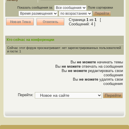
Показать сообщения за:
Поле сортировки
Страница
1
из
1
[
Сообщений: 4 ]
Кто сейчас на конференции
Сейчас этот форум просматривают: нет зарегистрированных пользователей
и гости: 1
Вы
не можете
начинать темы
Вы
не можете
отвечать на сообщения
Вы
не можете
редактировать свои
сообщения
Вы
не можете
удалять свои
сообщения
Перейти: