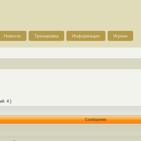
Новости
Тренировка
Информация
Игроки
й: 4 ]
Сообщение