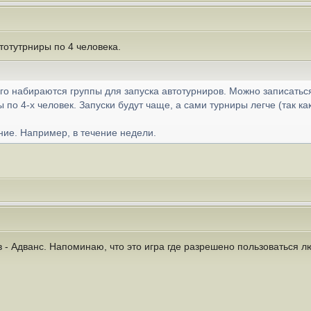
тотутрниры по 4 человека.
о набираются группы для запуска автотурниров. Можно записаться 
по 4-х человек. Запуски будут чаще, а сами турниры легче (так к
ие. Например, в течение недели.
 - Адванс. Напоминаю, что это игра где разрешено пользоваться 