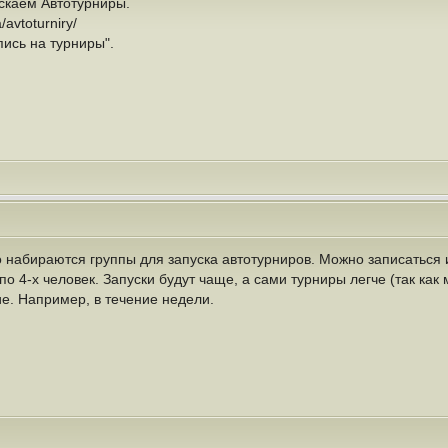
скаем Автотурниры.
/avtoturniry/
пись на турниры".
 набираются группы для запуска автотурниров. Можно записаться и
 4-х человек. Запуски будут чаще, а сами турниры легче (так как
е. Например, в течение недели.