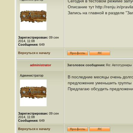
Сегодня в тестовом режиме запу
Описание тут http://renju.in/pravila
Запись на главной в разделе "За
Зарегистрирован:
09 сен
2014, 11:08
Сообщения:
649
Вернуться к началу
administrator
Заголовок сообщения:
Re: Автотурниры
Администратор
В последние месяцы очень долго
предложение уменьшить группы по
Предлагаю обсудить предложени
Зарегистрирован:
09 сен
2014, 11:08
Сообщения:
649
Вернуться к началу