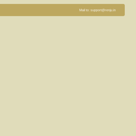
Mail to:
support@renju.in