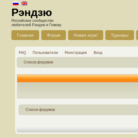
Рэндзю
Российское сообщество
любителей Рэндзю и Гомоку
Главная
Форум
Новая игра!
Турниры
FAQ
Пользователи
Регистрация
Вход
Список форумов
Список форумов