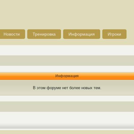
Новости
Тренировка
Информация
Игроки
Информация
В этом форуме нет более новых тем.