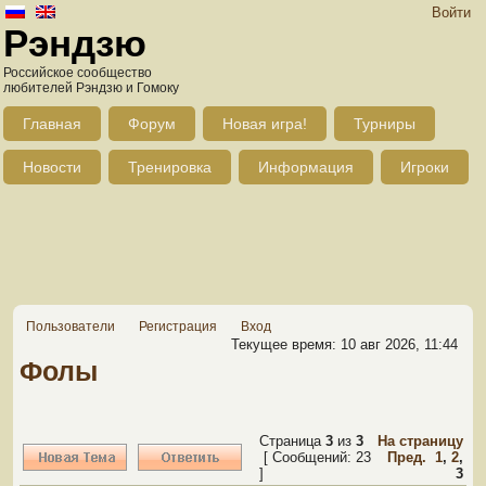
Войти
Рэндзю
Российское сообщество
любителей Рэндзю и Гомоку
Главная
Форум
Новая игра!
Турниры
Новости
Тренировка
Информация
Игроки
Пользователи
Регистрация
Вход
Текущее время: 10 авг 2026, 11:44
Фолы
Страница
3
из
3
На страницу
[ Сообщений: 23
Пред.
1
,
2
,
]
3