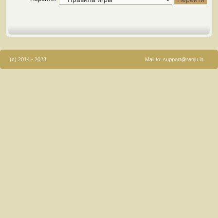
(c) 2014 - 2023
Mail to:
support@renju.in