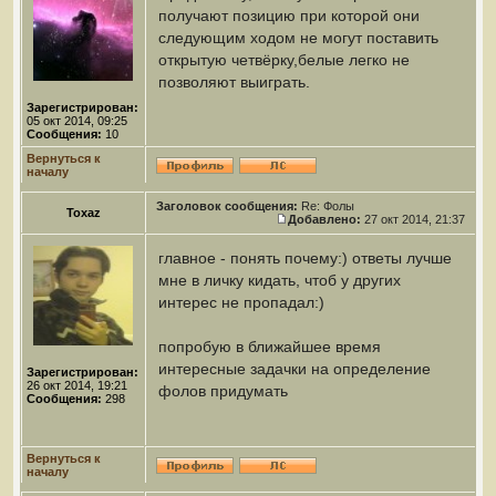
получают позицию при которой они
следующим ходом не могут поставить
открытую четвёрку,белые легко не
позволяют выиграть.
Зарегистрирован:
05 окт 2014, 09:25
Сообщения:
10
Вернуться к
началу
Заголовок сообщения:
Re: Фолы
Toxaz
Добавлено:
27 окт 2014, 21:37
главное - понять почему:) ответы лучше
мне в личку кидать, чтоб у других
интерес не пропадал:)
попробую в ближайшее время
интересные задачки на определение
Зарегистрирован:
26 окт 2014, 19:21
фолов придумать
Сообщения:
298
Вернуться к
началу