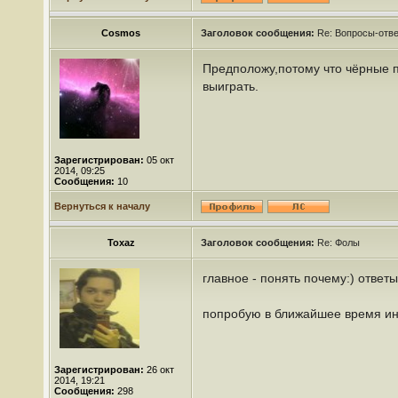
Cosmos
Заголовок сообщения:
Re: Вопросы-отв
Предположу,потому что чёрные п
выиграть.
Зарегистрирован:
05 окт
2014, 09:25
Сообщения:
10
Вернуться к началу
Toxaz
Заголовок сообщения:
Re: Фолы
главное - понять почему:) ответы
попробую в ближайшее время ин
Зарегистрирован:
26 окт
2014, 19:21
Сообщения:
298