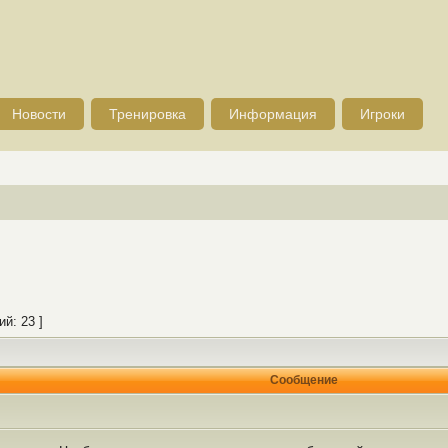
Новости
Тренировка
Информация
Игроки
й: 23 ]
Сообщение