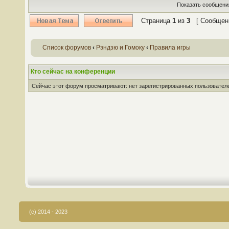
Показать сообщения
Страница
1
из
3
[ Сообщени
Список форумов
‹
Рэндзю и Гомоку
‹
Правила игры
Кто сейчас на конференции
Сейчас этот форум просматривают: нет зарегистрированных пользователей
(c) 2014 - 2023