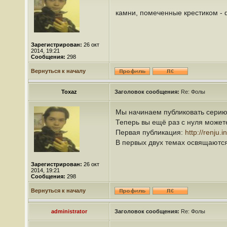
камни, помеченные крестиком - ф
Зарегистрирован:
26 окт
2014, 19:21
Сообщения:
298
Вернуться к началу
Toxaz
Заголовок сообщения:
Re: Фолы
Мы начинаем публиковать серию 
Теперь вы ещё раз с нуля может
Первая публикация:
http://renju.i
В первых двух темах освящаются
Зарегистрирован:
26 окт
2014, 19:21
Сообщения:
298
Вернуться к началу
administrator
Заголовок сообщения:
Re: Фолы