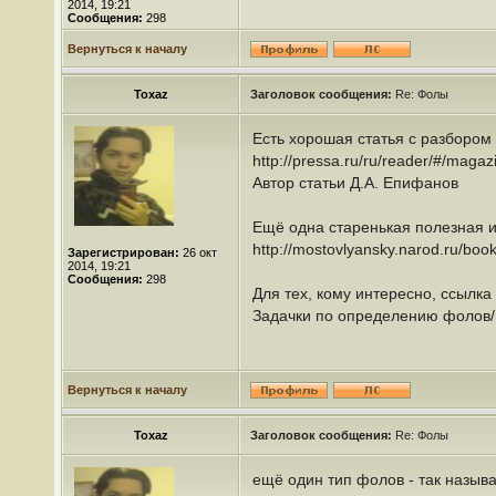
2014, 19:21
Сообщения:
298
Вернуться к началу
Toxaz
Заголовок сообщения:
Re: Фолы
Есть хорошая статья с разбором 
http://pressa.ru/ru/reader/#/magaz
Автор статьи Д.А. Епифанов
Ещё одна старенькая полезная и
http://mostovlyansky.narod.ru/boo
Зарегистрирован:
26 окт
2014, 19:21
Сообщения:
298
Для тех, кому интересно, ссылка 
Задачки по определению фолов/
Вернуться к началу
Toxaz
Заголовок сообщения:
Re: Фолы
ещё один тип фолов - так называ