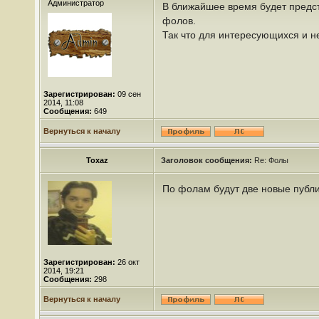
Администратор
В ближайшее время будет предст
фолов.
Так что для интересующихся и н
Зарегистрирован:
09 сен
2014, 11:08
Сообщения:
649
Вернуться к началу
Toxaz
Заголовок сообщения:
Re: Фолы
По фолам будут две новые публи
Зарегистрирован:
26 окт
2014, 19:21
Сообщения:
298
Вернуться к началу