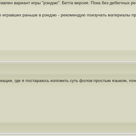
авлен вариант игры "рэндзю". Бетта версия. Пока без дебютных р
е игравших раньше в рэндзю - рекомендую поизучать материалы п
кации, где я постараюсь изложить суть фолов простым языком, по