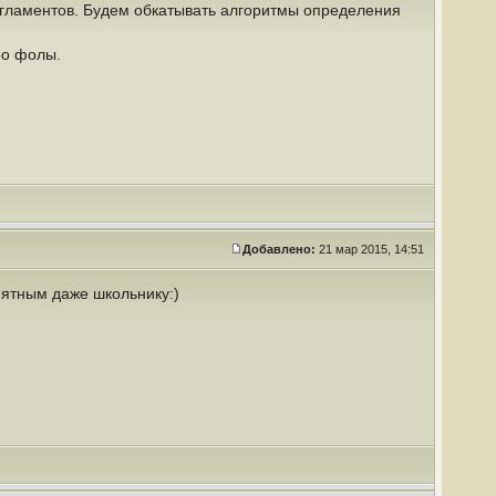
егламентов. Будем обкатывать алгоритмы определения
ро фолы.
Добавлено:
21 мар 2015, 14:51
нятным даже школьнику:)