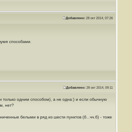
Добавлено:
28 окт 2014, 07:26
двумя способами.
Добавлено:
28 окт 2014, 09:11
и только одним способом), а не одна:) и если обычную
м, нет?
иченные белыми в ряд из шести пунктов (б...чч.б) - тоже