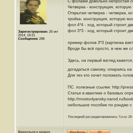
С фолами довольно непростая си
Четверка - конструкция, котору
Открытая четверка - четверка, 
тройка- конструкция, которую мо
фол 4*4 - ход, который строит дв
фол 3*3 - ход, который строит дв
Зарегистрирован:
26 окт
2014, 19:21
Сообщения:
298
пример фолов 3*3 (картинка взя
Вроде бы всё просто, в чем же с
Здесь, на первый взгляд кажется
догадаться самому, опираясь н
Для тех кто хочет поломать гол
ПС. полезные ссылки: http://press
Статья в квантике о базовых оп
http://mostovlyansky.narod.ru/boo
небольшое пособие по рэндзю с 
Последний раз редактировалось
Toxaz
28 
Вернуться к началу