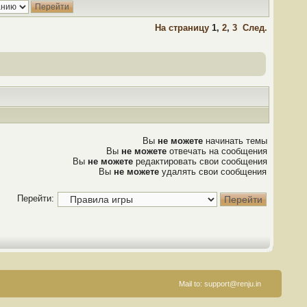
На страницу
1
,
2
,
3
След.
Вы
не можете
начинать темы
Вы
не можете
отвечать на сообщения
Вы
не можете
редактировать свои сообщения
Вы
не можете
удалять свои сообщения
Перейти:
Mail to:
support@renju.in