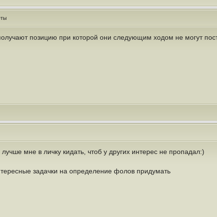
еты
олучают позицию при которой они следующим ходом не могут пост
 лучше мне в личку кидать, чтоб у других интерес не пропадал:)
тересные задачки на определение фолов придумать