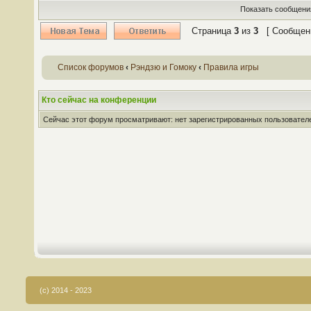
Показать сообщения
Страница
3
из
3
[ Сообщени
Список форумов
‹
Рэндзю и Гомоку
‹
Правила игры
Кто сейчас на конференции
Сейчас этот форум просматривают: нет зарегистрированных пользователей
(c) 2014 - 2023