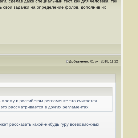
ги, сделав даже специальный тест, как для человека, так
ить свои задачки на определение фолов, дополнив их
Добавлено:
01 окт 2018, 11:22
о-моему в российском регламенте это считается
 это рассматривается в других регламентах.
жет рассказать какой-нибудь гуру всевозможных