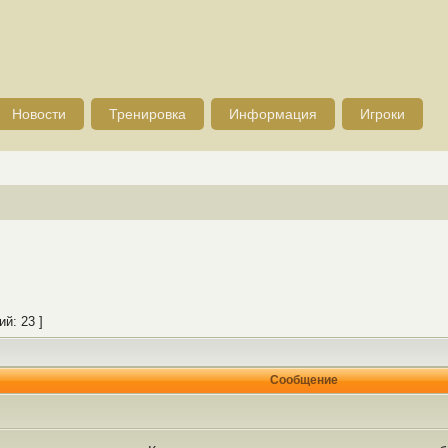
Новости
Тренировка
Информация
Игроки
й: 23 ]
Сообщение