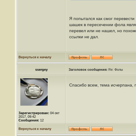
Я попытался как смог перевести 
шашек в пересечении фола являе
перевел или не нашел, но похож
ссылки не дал.
Вернуться к началу
ssergey
Заголовок сообщения:
Re: Фолы
Спасибо всем, тема исчерпана, п
Зарегистрирован:
04 окт
2017, 09:42
Сообщения:
12
Вернуться к началу