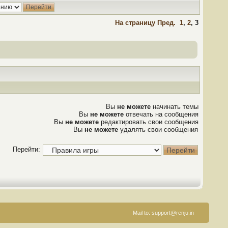
На страницу
Пред.
1
,
2
,
3
Вы
не можете
начинать темы
Вы
не можете
отвечать на сообщения
Вы
не можете
редактировать свои сообщения
Вы
не можете
удалять свои сообщения
Перейти:
Mail to:
support@renju.in