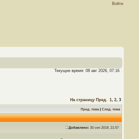
Войти
Текущее время: 08 авг 2026, 07:16
На страницу
Пред.
1
,
2
,
3
Пред. тема
|
След. тема
Добавлено:
30 сен 2018, 21:57