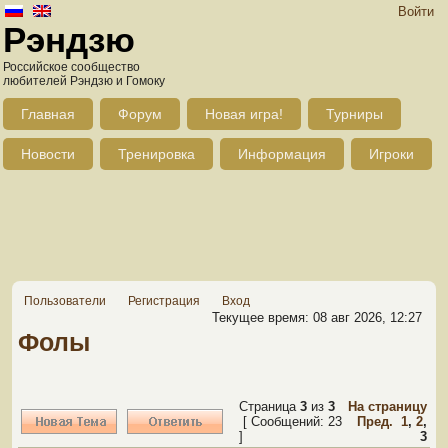
Войти
Рэндзю
Российское сообщество
любителей Рэндзю и Гомоку
Главная
Форум
Новая игра!
Турниры
Новости
Тренировка
Информация
Игроки
Пользователи
Регистрация
Вход
Текущее время: 08 авг 2026, 12:27
Фолы
Страница
3
из
3
На страницу
[ Сообщений: 23
Пред.
1
,
2
,
]
3