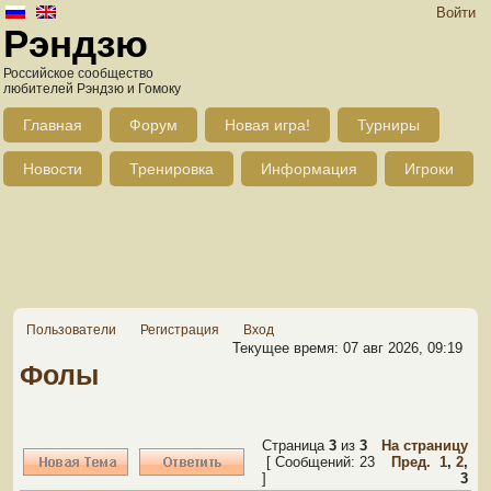
Войти
Рэндзю
Российское сообщество
любителей Рэндзю и Гомоку
Главная
Форум
Новая игра!
Турниры
Новости
Тренировка
Информация
Игроки
Пользователи
Регистрация
Вход
Текущее время: 07 авг 2026, 09:19
Фолы
Страница
3
из
3
На страницу
[ Сообщений: 23
Пред.
1
,
2
,
]
3