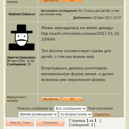
началу
Заголовок сообщения:
Re: Сказка для детей, о том
Vladimir.Tolkanov
как возник мир.
Добавлено:
02 фев 2017, 12:57
Жизнь зарождалась на земле дважды.
http://earth-chronicles.ru/news/2017-01-22-
100644
Это вполне соответствует сказке для
детей, о том как возник мир.
Зарегистрирован:
09 июл 2016, 12:32
Сообщения:
10
Вторгнувшись демоны уничтожили
неомраченную форму жизни, и далее
возникла уже омраченная форма.
Вернуться к
началу
Показать сообщения за:
Поле сортировки
Страница
1
из
1
[
Сообщений: 3 ]