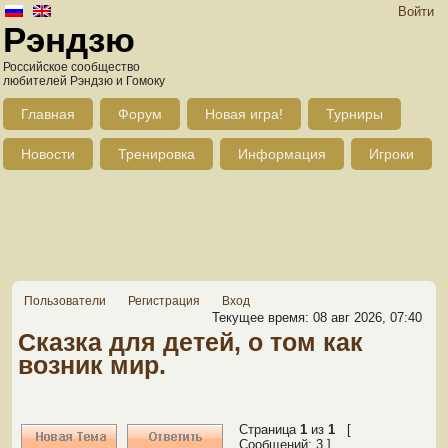
Войти
Рэндзю
Российское сообщество
любителей Рэндзю и Гомоку
Главная
Форум
Новая игра!
Турниры
Новости
Тренировка
Информация
Игроки
Пользователи
Регистрация
Вход
Текущее время: 08 авг 2026, 07:40
Сказка для детей, о том как
возник мир.
Страница
1
из
1
[
Сообщений: 3 ]