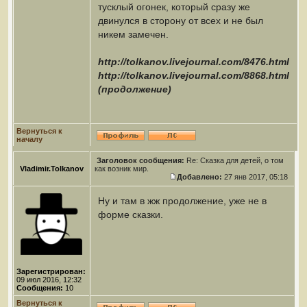
тусклый огонек, который сразу же
двинулся в сторону от всех и не был
никем замечен.
http://tolkanov.livejournal.com/8476.html
http://tolkanov.livejournal.com/8868.html
(продолжение)
Вернуться к
началу
Заголовок сообщения:
Re: Сказка для детей, о том
Vladimir.Tolkanov
как возник мир.
Добавлено:
27 янв 2017, 05:18
Ну и там в жж продолжение, уже не в
форме сказки.
Зарегистрирован:
09 июл 2016, 12:32
Сообщения:
10
Вернуться к