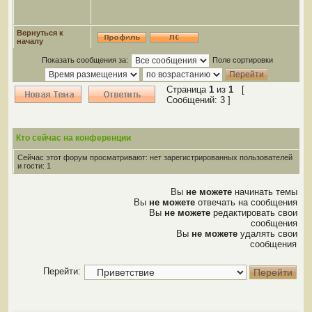
Вернуться к
началу
Показать сообщения за:
Поле сортировки
Страница
1
из
1
[
Сообщений: 3 ]
Кто сейчас на конференции
Сейчас этот форум просматривают: нет зарегистрированных пользователей
и гости: 1
Вы
не можете
начинать темы
Вы
не можете
отвечать на сообщения
Вы
не можете
редактировать свои
сообщения
Вы
не можете
удалять свои
сообщения
Перейти: