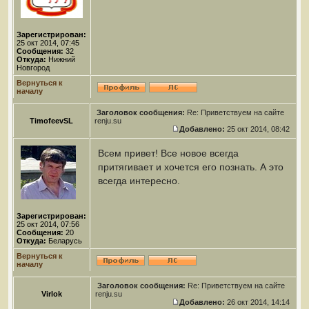
Зарегистрирован:
25 окт 2014, 07:45
Сообщения:
32
Откуда:
Нижний
Новгород
Вернуться к
началу
Заголовок сообщения:
Re: Приветствуем на сайте
TimofeevSL
renju.su
Добавлено:
25 окт 2014, 08:42
Всем привет! Все новое всегда
притягивает и хочется его познать. А это
всегда интересно.
Зарегистрирован:
25 окт 2014, 07:56
Сообщения:
20
Откуда:
Беларусь
Вернуться к
началу
Заголовок сообщения:
Re: Приветствуем на сайте
Virlok
renju.su
Добавлено:
26 окт 2014, 14:14