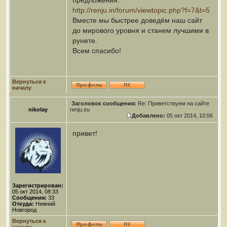
предложения:
http://renju.in/forum/viewtopic.php?f=7&t=5
Вместе мы быстрее доведём наш сайт
до мирового уровня и станем лучшими в
рунете.
Всем спасибо!
Вернуться к
началу
Заголовок сообщения:
Re: Приветствуем на сайте
nikolay
renju.su
Добавлено:
05 окт 2014, 10:56
привет!
Зарегистрирован:
05 окт 2014, 08:33
Сообщения:
33
Откуда:
Нижний
Новгород
Вернуться к