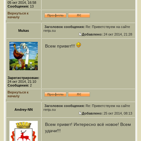
05 окт 2014, 16:58
Сообщения:
13
Вернуться к
началу
Заголовок сообщения:
Re: Приветствуем на сайте
Mukas
renju.su
Добавлено:
24 окт 2014, 21:28
Всем привет!!!
Зарегистрирован:
24 окт 2014, 21:10
Сообщения:
2
Вернуться к
началу
Заголовок сообщения:
Re: Приветствуем на сайте
Andrey-NN
renju.su
Добавлено:
25 окт 2014, 08:13
Всем привет! Интересно всё новое! Всем
удачи!!!