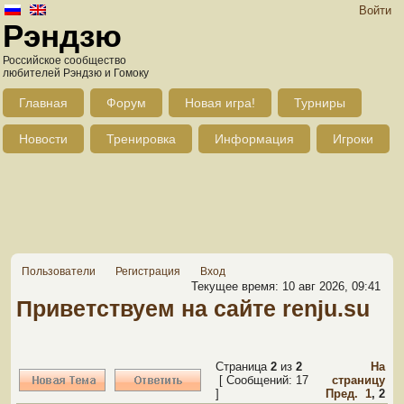
Войти
Рэндзю
Российское сообщество
любителей Рэндзю и Гомоку
Главная
Форум
Новая игра!
Турниры
Новости
Тренировка
Информация
Игроки
Пользователи
Регистрация
Вход
Текущее время: 10 авг 2026, 09:41
Приветствуем на сайте renju.su
Страница
2
из
2
На
[ Сообщений: 17
страницу
]
Пред.
1
,
2