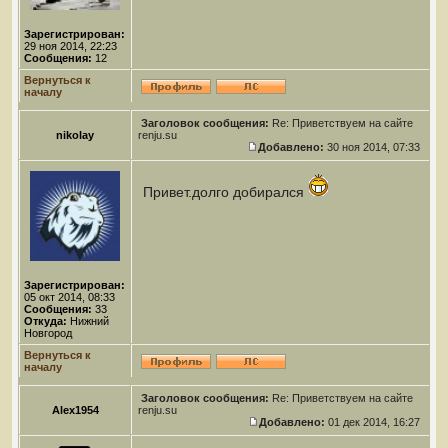
Зарегистрирован:
29 ноя 2014, 22:23
Сообщения:
12
Вернуться к
началу
Заголовок сообщения:
Re: Приветствуем на сайте
nikolay
renju.su
Добавлено:
30 ноя 2014, 07:33
Привет.долго добирался
Зарегистрирован:
05 окт 2014, 08:33
Сообщения:
33
Откуда:
Нижний
Новгород
Вернуться к
началу
Заголовок сообщения:
Re: Приветствуем на сайте
Alex1954
renju.su
Добавлено:
01 дек 2014, 16:27