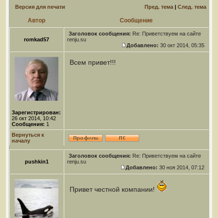
Версия для печати
Пред. тема
|
След. тема
Автор
Сообщение
Заголовок сообщения:
Re: Приветствуем на сайте
romkad57
renju.su
Добавлено:
30 окт 2014, 05:35
Всем привет!!!
Зарегистрирован:
26 окт 2014, 10:42
Сообщения:
1
Вернуться к
началу
Заголовок сообщения:
Re: Приветствуем на сайте
pushkin1
renju.su
Добавлено:
30 ноя 2014, 07:12
Привет честной компании!