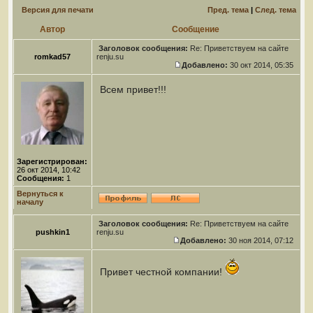
Версия для печати
Пред. тема
|
След. тема
Автор
Сообщение
Заголовок сообщения:
Re: Приветствуем на сайте
romkad57
renju.su
Добавлено:
30 окт 2014, 05:35
Всем привет!!!
Зарегистрирован:
26 окт 2014, 10:42
Сообщения:
1
Вернуться к
началу
Заголовок сообщения:
Re: Приветствуем на сайте
pushkin1
renju.su
Добавлено:
30 ноя 2014, 07:12
Привет честной компании!