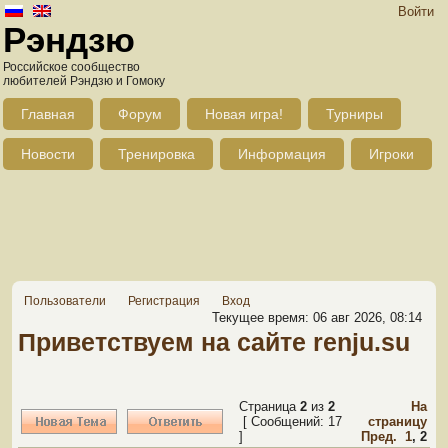
Войти
Рэндзю
Российское сообщество
любителей Рэндзю и Гомоку
Главная
Форум
Новая игра!
Турниры
Новости
Тренировка
Информация
Игроки
Пользователи
Регистрация
Вход
Текущее время: 06 авг 2026, 08:14
Приветствуем на сайте renju.su
Страница
2
из
2
На
[ Сообщений: 17
страницу
]
Пред.
1
,
2