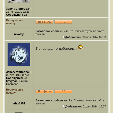
Зарегистрирован:
29 ноя 2014, 22:23
Сообщения:
12
Вернуться к
началу
Заголовок сообщения:
Re: Приветствуем на сайте
nikolay
renju.su
Добавлено:
30 ноя 2014, 07:33
Привет.долго добирался
Зарегистрирован:
05 окт 2014, 08:33
Сообщения:
33
Откуда:
Нижний
Новгород
Вернуться к
началу
Заголовок сообщения:
Re: Приветствуем на сайте
Alex1954
renju.su
Добавлено:
01 дек 2014, 16:27