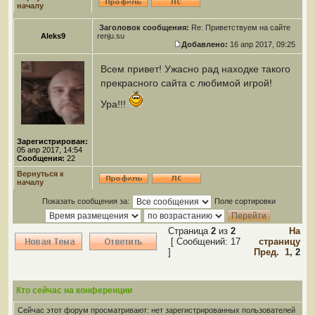
началу
Заголовок сообщения:
Re: Приветствуем на сайте
Aleks9
renju.su
Добавлено:
16 апр 2017, 09:25
Всем привет! Ужасно рад находке такого
прекрасного сайта с любимой игрой!
Ура!!!
Зарегистрирован:
05 апр 2017, 14:54
Сообщения:
22
Вернуться к
началу
Показать сообщения за:
Поле сортировки
Страница
2
из
2
На
[ Сообщений: 17
страницу
]
Пред.
1
,
2
Кто сейчас на конференции
Сейчас этот форум просматривают: нет зарегистрированных пользователей