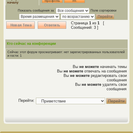
началу
Показать сообщения за:
Поле сортировки
Страница
1
из
1
[
Сообщений: 3 ]
Кто сейчас на конференции
Сейчас этот форум просматривают: нет зарегистрированных пользователей
и гости: 1
Вы
не можете
начинать темы
Вы
не можете
отвечать на сообщения
Вы
не можете
редактировать свои
сообщения
Вы
не можете
удалять свои
сообщения
Перейти: