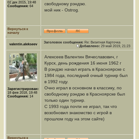
02 дек 2015, 19:48
свободному рэндзю.
Сообщения:
64
мой ник - Ostrog.
Вернуться к
началу
Заголовок сообщения:
Re: Визитная Карточка
valentin.alekseev
Добавлено:
29 май 2019, 21:23
Алексеев Валентин Вячеславович, г
Курск, день рождения 16 июня 1962 г
В рэндзю начал играть в Красноярске с
1984 года, последний очный турнир был
в 1992 году.
Очно играл в основном в классику, по
Зарегистрирован:
18 фев 2018, 19:48
свободному рэндзю в Красноярске был
Сообщения:
14
только один турнир.
С 1993 года почти не играл, так что
возобновил знакомство с игрой в
прошлом году на этом сайте)
Вернуться к