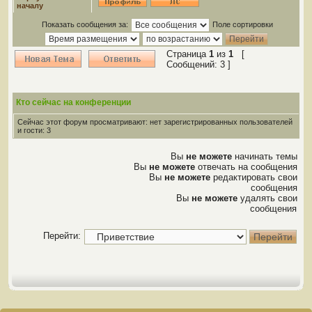
началу
Показать сообщения за:
Поле сортировки
Страница
1
из
1
[
Сообщений: 3 ]
Кто сейчас на конференции
Сейчас этот форум просматривают: нет зарегистрированных пользователей
и гости: 3
Вы
не можете
начинать темы
Вы
не можете
отвечать на сообщения
Вы
не можете
редактировать свои
сообщения
Вы
не можете
удалять свои
сообщения
Перейти: