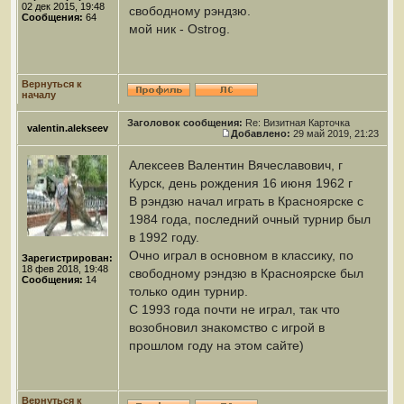
02 дек 2015, 19:48
свободному рэндзю.
Сообщения:
64
мой ник - Ostrog.
Вернуться к
началу
Заголовок сообщения:
Re: Визитная Карточка
valentin.alekseev
Добавлено:
29 май 2019, 21:23
Алексеев Валентин Вячеславович, г
Курск, день рождения 16 июня 1962 г
В рэндзю начал играть в Красноярске с
1984 года, последний очный турнир был
в 1992 году.
Очно играл в основном в классику, по
Зарегистрирован:
18 фев 2018, 19:48
свободному рэндзю в Красноярске был
Сообщения:
14
только один турнир.
С 1993 года почти не играл, так что
возобновил знакомство с игрой в
прошлом году на этом сайте)
Вернуться к