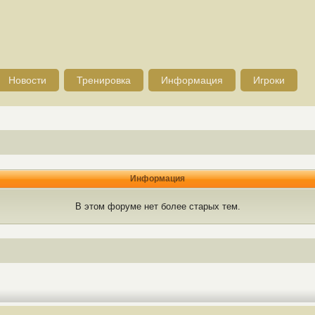
Новости
Тренировка
Информация
Игроки
Информация
В этом форуме нет более старых тем.