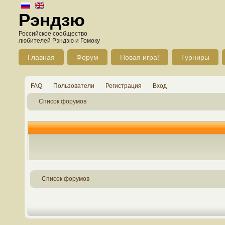
Рэндзю
Российское сообщество
любителей Рэндзю и Гомоку
Главная
Форум
Новая игра!
Турниры
FAQ
Пользователи
Регистрация
Вход
Список форумов
Список форумов