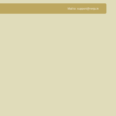
Mail to:
support@renju.in