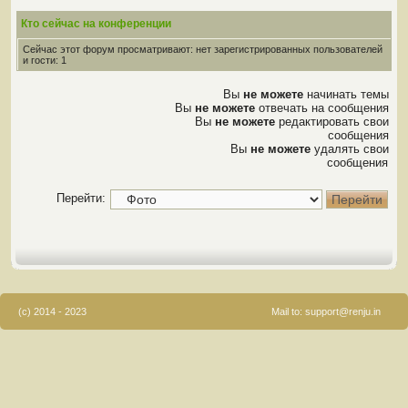
Кто сейчас на конференции
Сейчас этот форум просматривают: нет зарегистрированных пользователей
и гости: 1
Вы
не можете
начинать темы
Вы
не можете
отвечать на сообщения
Вы
не можете
редактировать свои
сообщения
Вы
не можете
удалять свои
сообщения
Перейти:
(c) 2014 - 2023
Mail to:
support@renju.in