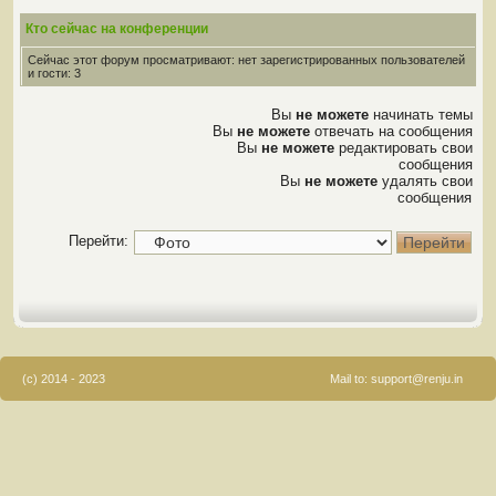
Кто сейчас на конференции
Сейчас этот форум просматривают: нет зарегистрированных пользователей
и гости: 3
Вы
не можете
начинать темы
Вы
не можете
отвечать на сообщения
Вы
не можете
редактировать свои
сообщения
Вы
не можете
удалять свои
сообщения
Перейти:
(c) 2014 - 2023
Mail to:
support@renju.in