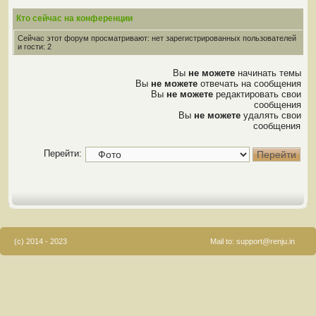
Кто сейчас на конференции
Сейчас этот форум просматривают: нет зарегистрированных пользователей
и гости: 2
Вы
не можете
начинать темы
Вы
не можете
отвечать на сообщения
Вы
не можете
редактировать свои
сообщения
Вы
не можете
удалять свои
сообщения
Перейти:
(c) 2014 - 2023
Mail to:
support@renju.in