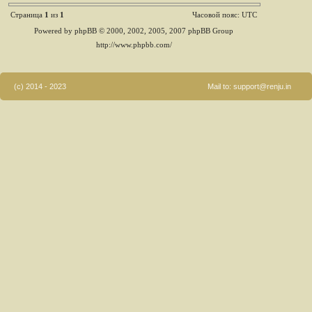
Страница
1
из
1
Часовой пояс: UTC
Powered by phpBB © 2000, 2002, 2005, 2007 phpBB Group
http://www.phpbb.com/
(c) 2014 - 2023
Mail to:
support@renju.in